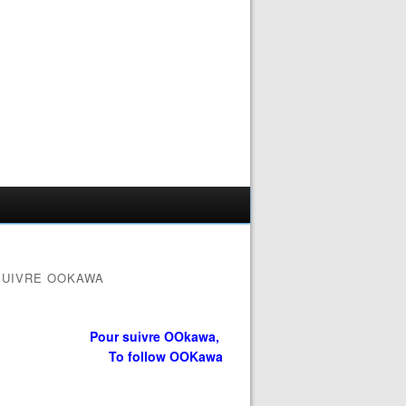
SUIVRE OOKAWA
Pour suivre OOkawa,
To follow OOKawa