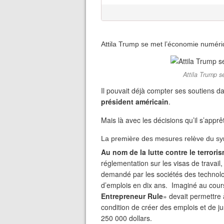
Attila Trump se met l’économie numér
Attila Trump 
Il pouvait déjà compter ses soutiens d
président américain
.
Mais là avec les décisions qu’il s’appr
La première des mesures relève du sy
Au nom de la lutte contre le terrori
réglementation sur les visas de travail
demandé par les sociétés des technologie
d’emplois en dix ans. Imaginé au cou
Entrepreneur Rule
» devait permettre 
condition de créer des emplois et de ju
250 000 dollars.