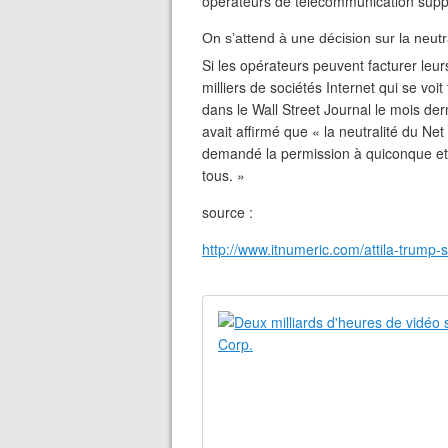
opérateurs de télécommunication suppo
On s’attend à une décision sur la neutra
Si les opérateurs peuvent facturer leurs
milliers de sociétés Internet qui se v
dans le Wall Street Journal le mois der
avait affirmé que « la neutralité du N
demandé la permission à quiconque et
tous. »
source :
http://www.itnumeric.com/attila-trump