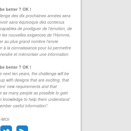
be better ? OK !
lenge des dix prochaines années sera
evoir sans équivoque des contenus
 capables de prodiguer de l'émotion, de
re les nouvelles exigences de l'Homme,
r au plus grand nombre l'envie
r à la connaissance pour lui permettre
rendre et mémoriser une information
be better ? OK !
e next ten years, the challenge will be
up with designs that are exciting, that
rs' new requirements and that
 as many people as possible to gain
to knowledge to help them understand
mber useful information".
-MOI