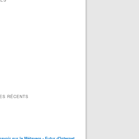
LES RÉCENTS
savoir sur le Métavers - Futur d'Internet