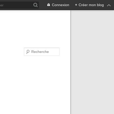
Connexion
+
Créer mon blog