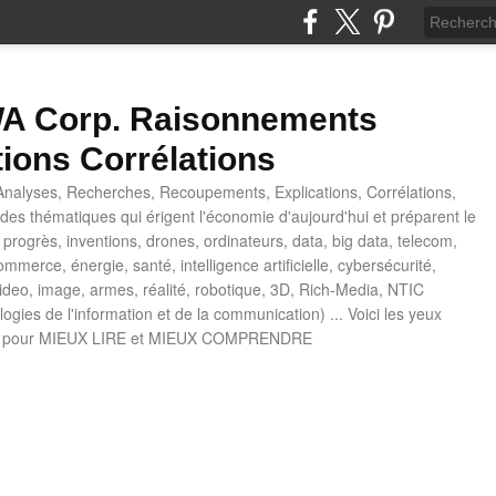
 Corp. Raisonnements
tions Corrélations
nalyses, Recherches, Recoupements, Explications, Corrélations,
es thématiques qui érigent l'économie d'aujourd'hui et préparent le
progrès, inventions, drones, ordinateurs, data, big data, telecom,
mmerce, énergie, santé, intelligence artificielle, cybersécurité,
deo, image, armes, réalité, robotique, 3D, Rich-Media, NTIC
ogies de l'information et de la communication) ... Voici les yeux
 pour MIEUX LIRE et MIEUX COMPRENDRE