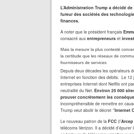
L’Administration Trump a décidé de 
fureur des sociétés des technologie
finances.
A noter que le président français
Emma
consacré aux
entrepreneurs
et
inves
Mais la mesure la plus contesté concer
la certitude que les réseaux de commu
fournisseurs de services.
Depuis deux décades les opérateurs de
Internet en fonction des débits. Le 12 j
entreprises Internet dont Netflix ont par
neutralité du Net.
Environ 25 000 site
prouver concrètement les conséque
incompréhensible de remettre en cause
Trump veut abolir le décret ‘
’Internet 
Le nouveau patron de la
FCC
(l’
Arcep
télécoms Verizon. Il a décidé d’épurer 