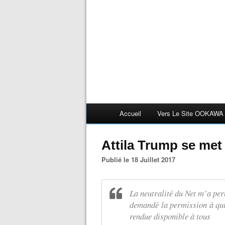
Accueil
Vers Le Site OOKAWA
Attila Trump se met
Publié le 18 Juillet 2017
La neutralité du Net m’a pe
demandé la permission à qui
rendue disponible à tous