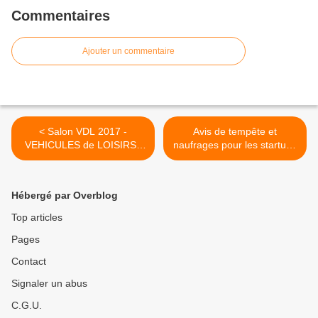
Commentaires
Ajouter un commentaire
< Salon VDL 2017 -
Avis de tempête et
VEHICULES de LOISIRS :
naufrages pour les startups
venez voir AMI RESEAU sur
cet été 2017 >
le stand FRANSSEN
Hébergé par Overblog
Top articles
Pages
Contact
Signaler un abus
C.G.U.