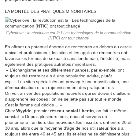
LA MONTÉE DES PRATIQUES MINORITAIRES
Cyberlove : la révolution est là ! Les technologies de la communication
(NTIC) ont tout changé
En offrant un potentiel énorme de rencontres en dehors du cercle
amical et professionnel, les sites et les applis de rencontres ont
favorisé les formes de sexualité sans lendemain, l’infidélité, mais
également des pratiques autrefois minoritaires.
« L’échangisme et ses différentes nuances, par exemple, ont
toujours été restreint.e.s à une population adulte, plutôt
csp +. Les sites spécialisés ont provoqué une massification, une
démocratisation et un rajeunissement des pratiquant.e.s.
On voit arriver des populations nouvelles qui se doivent d’ailleurs
d’apprendre les codes : on ne se jette pas sur tout le monde,
c’est la femme qui décide… »
Chez
Wyylde
, premier
réseau social libertin
, on fait le même
constat. « Depuis plusieurs mois, nous observons un
phénomène : un tiers des nouveaux.lles inscrit.e.s ont entre 20 et
30 ans, alors que la moyenne d’âge de nos utilisateur.rice.s a
toujours été entre 40 et 45 ans. Ils et elles ne se définissent plus