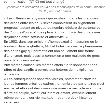
Cyberlove : la révolution est là ! Les technologies de la communication
(NTIC) ont tout changé
« Les différences abyssales qui existaient dans les pratiques
déclarées entre les deux sexes connaissent un alignement
progressif autant au niveau du nombre déclaré de partenaires,
des “coups d’un soir”, des plans à trois… Il y a désormais une
disjonction entre sexualité et affectivité. »
En 1982, dans son article « L’homosexualité masculine ou le
bonheur dans le ghetto », Michel Polak décrivait le phénomène
des boîtes gay qui permettaient non seulement une forme
d’anonymat, mais aussi la connexion à une multitude de gens
ouverts aux rencontres.
Aux mêmes causes, les mêmes effets : le foisonnement des
sites
et des
applis
a permis aux hétéros de multiplier les
occasions.
« Les conséquences sont très visibles, notamment chez les
jeunes femmes urbaines cadres : le nombre de partenaires s’est
envolé, et elles ont désormais une vraie vie sexuelle avant que
d’être en couple, avant leur premier enfant, éventuellement
même pendant leur vie maritale… et entre deux histoires
sérieuses… »