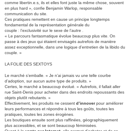
comme libertin.e.s, ils et elles font juste la même chose, souvent
en plus hard », confie Benjamin Warlop, responsable
communication du site.
Ces pratiques remettent en cause un principe longtemps
fondamental de la représentation générale du
couple : l’exclusivité sur le sexe de l’autre .
« Le parcours fantasmatique évolue beaucoup plus vite. On
passe à des jeux qui étaient envisagés autrefois de manière
assez exceptionnelle, dans une logique d’entretien de la libido du
couple. »
LA FOLIE DES SEXTOYS
Le marché s’emballe. « Je n’ai jamais vu une telle courbe
d’adoption, sur aucun autre type de produits. »
Certes, le marché a beaucoup évolué. « Autrefois, il fallait aller
rue Saint-Denis pour acheter dans des endroits repoussants des
objets plutôt rebutants. »
Effectivement, les produits ne cessent
d’innover
pour améliorer
leurs performances et répondre à tous les goûts, toutes les
pratiques, toutes les zones érogènes.
Les boutiques ensuite sont plus raffinées, géographiquement
plus accessibles, et se sont beaucoup féminisées.