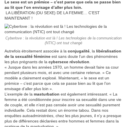
Le sexe est un prémice – c’est parce que cela se passe bien
au lit que l’on envisage d’aller plus loin.
LA LIBÉRATION (DU SEXE) DE LA FEMME… C’EST
MAINTENANT !
Cyberlove : la révolution est là ! Les technologies de la communication
(NTIC) ont tout changé
Autrefois étroitement associée à la
conjugalité
, la
libéralisation
de la sexualité féminine
est sans doute l’un des phénomènes
les plus prégnants de la
cybersexe révolution
.
« Jusque dans les années 1970, un homme devait faire sa cour
pendant plusieurs mois, et avec une certaine retenue. » Ce
modèle a clairement explosé. Maintenant, « le sexe est un
prémice – c’est parce que cela se passe bien au lit que l’on
envisage d’aller plus loin ».
L’exemple de la
masturbation
est également intéressant. « La
femme a été conditionnée pour inscrire sa sexualité dans une vie
de couple, et elle n’est pas censée avoir une sexualité purement
individuelle. Cela restait donc un énorme tabou. Dans nos
enquêtes autoadministrées, chez les plus jeunes, il n’y a presque
plus de différences déclarées entre hommes et femmes dans la
pratique de la masturbation. »