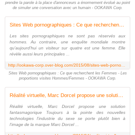
prendre la parole à la place d'annonceurs a énormement évolué au point
de simuler une conversation avec un humain - OOKAWA Corp.
Sites Web pornographiques : Ce que recherchent les Femmes - Les proportions visites Hommes/Femmes - OOKAWA Corp.
Les sites pornographiques ne sont pas réservés aux
hommes. Au contraire, une enquête mondiale montre
qu'aujourd'hui un visiteur sur quatre est une femme. Elle
révèle aussi leurs principales ...
http://ookawa-corp.over-blog.com/2015/08/sites-web-pornographiques-ce-que-recherchent-les-femmes-les-proportions-visites-hommes-femmes.html
Sites Web pornographiques : Ce que recherchent les Femmes - Les
proportions visites Hommes/Femmes - OOKAWA Corp.
Réalité virtuelle, Marc Dorcel propose une solution fantasmagorique - OOKAWA Corp.
Réalité virtuelle, Marc Dorcel propose une solution
fantasmagorique Toujours à la pointe des nouvelles
technologies l'industrie du sexe se porte plutôt bien à
l'image de la marque Marc Dorcel ...