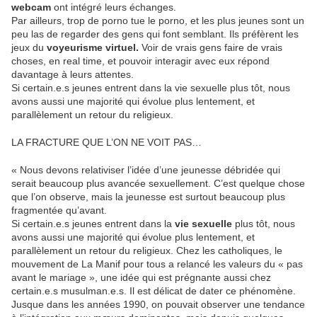
webcam
ont intégré leurs échanges.
Par ailleurs, trop de porno tue le porno, et les plus jeunes sont un
peu las de regarder des gens qui font semblant. Ils préfèrent les
jeux du
voyeurisme virtuel.
Voir de vrais gens faire de vrais
choses, en real time, et pouvoir interagir avec eux répond
davantage à leurs attentes.
Si certain.e.s jeunes entrent dans la vie sexuelle plus tôt, nous
avons aussi une majorité qui évolue plus lentement, et
parallèlement un retour du religieux.
LA FRACTURE QUE L’ON NE VOIT PAS…
« Nous devons relativiser l’idée d’une jeunesse débridée qui
serait beaucoup plus avancée sexuellement. C’est quelque chose
que l’on observe, mais la jeunesse est surtout beaucoup plus
fragmentée qu’avant.
Si certain.e.s jeunes entrent dans la
vie sexuelle
plus tôt, nous
avons aussi une majorité qui évolue plus lentement, et
parallèlement un retour du religieux. Chez les catholiques, le
mouvement de La Manif pour tous a relancé les valeurs du « pas
avant le mariage », une idée qui est prégnante aussi chez
certain.e.s musulman.e.s. Il est délicat de dater ce phénomène.
Jusque dans les années 1990, on pouvait observer une tendance