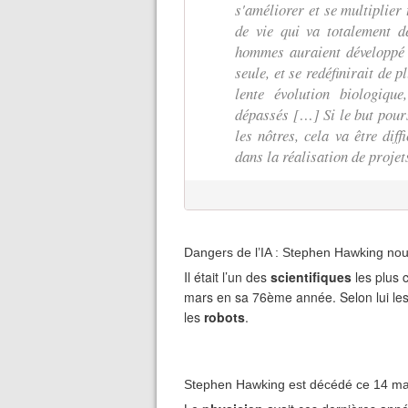
s'améliorer et se multiplier
de vie qui va totalement 
hommes auraient développé l'i
seule, et se redéfinirait de 
lente évolution biologique
dépassés […] Si le but pours
les nôtres, cela va être diff
dans la réalisation de proje
Dangers de l’IA : Stephen Hawking no
Il était l’un des
scientifiques
les plus
mars en sa 76ème année. Selon lui le
les
robots
.
Stephen Hawking est décédé ce 14 mar