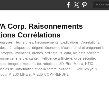
 Corp. Raisonnements
tions Corrélations
nalyses, Recherches, Recoupements, Explications, Corrélations,
es thématiques qui érigent l'économie d'aujourd'hui et préparent le
progrès, inventions, drones, ordinateurs, data, big data, telecom,
mmerce, énergie, santé, intelligence artificielle, cybersécurité,
deo, image, armes, réalité, robotique, 3D, Rich-Media, NTIC
ogies de l'information et de la communication) ... Voici les yeux
 pour MIEUX LIRE et MIEUX COMPRENDRE