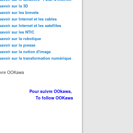
Artificielle : l'Institut Future of Life travaille sur les diffé
savoir sur la 3D
savoir sur les brevets
savoir sur Internet et les cables
savoir sur Internet et les satellites
savoir sur les NTIC
savoir sur la robotique
savoir sur la presse
savoir sur la notion d'image
savoir sur la transformation numérique
ivre OOKawa
Pour suivre OOkawa,
To follow OOKawa