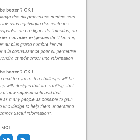
be better ? OK !
lenge des dix prochaines années sera
evoir sans équivoque des contenus
 capables de prodiguer de l'émotion, de
re les nouvelles exigences de l'Homme,
r au plus grand nombre l'envie
r à la connaissance pour lui permettre
rendre et mémoriser une information
be better ? OK !
e next ten years, the challenge will be
up with designs that are exciting, that
rs' new requirements and that
 as many people as possible to gain
to knowledge to help them understand
mber useful information".
-MOI