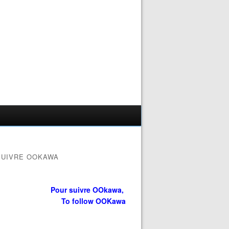
SUIVRE OOKAWA
Pour suivre OOkawa,
To follow OOKawa