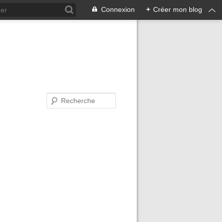
Connexion
+
Créer mon blog