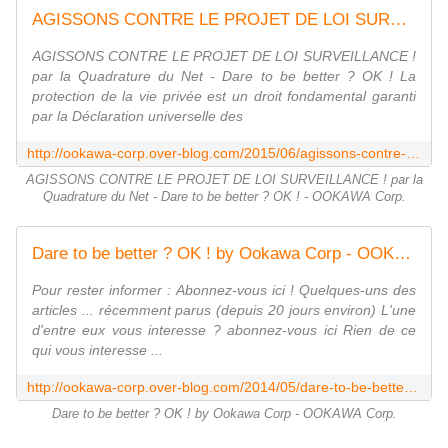
AGISSONS CONTRE LE PROJET DE LOI SURVEILLANCE ! par la Quadrature du Net - Dare to be better ? OK ! - OOKAWA Corp.
AGISSONS CONTRE LE PROJET DE LOI SURVEILLANCE !
par la Quadrature du Net - Dare to be better ? OK ! La
protection de la vie privée est un droit fondamental garanti
par la Déclaration universelle des
http://ookawa-corp.over-blog.com/2015/06/agissons-contre-le-projet-de-loi-surveillance-par-la-quadrature-du-net-dare-to-be-better-ok.html
AGISSONS CONTRE LE PROJET DE LOI SURVEILLANCE ! par la
Quadrature du Net - Dare to be better ? OK ! - OOKAWA Corp.
Dare to be better ? OK ! by Ookawa Corp - OOKAWA Corp.
Pour rester informer : Abonnez-vous ici ! Quelques-uns des
articles ... récemment parus (depuis 20 jours environ) L'une
d'entre eux vous interesse ? abonnez-vous ici Rien de ce
qui vous interesse ...
http://ookawa-corp.over-blog.com/2014/05/dare-to-be-better-ok-by-ookawa-corp.html
Dare to be better ? OK ! by Ookawa Corp - OOKAWA Corp.