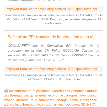
lunettes intégrées par COOLSAFETY ...
http://3d-trade-center.over-blog.com/2018/03/specialiste-epi-francais-de-la-protection-de-la-tete-coolsafety-le-3m-peltor-g3000-compris-lunettes-integrees.html
Spécialiste EPI français de la protection de la tête: COOLSAFETY - le
3M Peltor G3000Peltor G3000 Blanc compris lunettes integrees - 3D
Trade Center
Spécialiste EPI français de la protection de la tête: COOLSAFETY - le 3M Peltor G3000-GP - 3D Trade Center
COOLSAFETY est le Spécialiste EPI français de la
protection de la tête 3M Peltor G3000-GP Casque de
securite, Blanc COOLSAFETY 3M Peltor G3000-GP Casque
de securite, Blanc par COOLSAFETY ...
http://3d-trade-center.over-blog.com/2018/03/specialiste-epi-francais-de-la-protection-de-la-tete-coolsafety-le-3m-peltor-g3000-gp.html
Spécialiste EPI français de la protection de la tête: COOLSAFETY - le
3M Peltor G3000-GP - 3D Trade Center