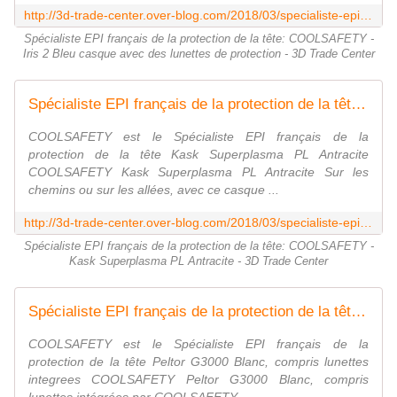
http://3d-trade-center.over-blog.com/2018/03/specialiste-epi-francais-de-la-protection-de-la-tete-coolsafety-iris-2-bleu-casque-avec-des-lunettes-de-protection.html
Spécialiste EPI français de la protection de la tête: COOLSAFETY -
Iris 2 Bleu casque avec des lunettes de protection - 3D Trade Center
Spécialiste EPI français de la protection de la tête: COOLSAFETY - Kask Superplasma PL Antracite - 3D Trade Center
COOLSAFETY est le Spécialiste EPI français de la
protection de la tête Kask Superplasma PL Antracite
COOLSAFETY Kask Superplasma PL Antracite Sur les
chemins ou sur les allées, avec ce casque ...
http://3d-trade-center.over-blog.com/2018/03/specialiste-epi-francais-de-la-protection-de-la-tete-coolsafety-kask-superplasma-pl-antracite.html
Spécialiste EPI français de la protection de la tête: COOLSAFETY -
Kask Superplasma PL Antracite - 3D Trade Center
Spécialiste EPI français de la protection de la tête: COOLSAFETY - le 3M Peltor G3000Peltor G3000 Blanc compris lunettes integrees - 3D Trade Center
COOLSAFETY est le Spécialiste EPI français de la
protection de la tête Peltor G3000 Blanc, compris lunettes
integrees COOLSAFETY Peltor G3000 Blanc, compris