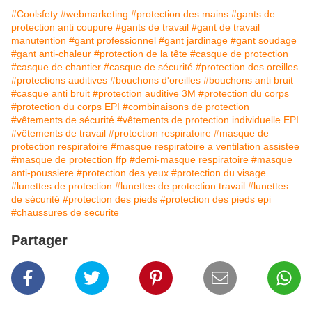
#Coolsfety
#webmarketing
#protection des mains
#gants de
protection anti coupure
#gants de travail
#gant de travail
manutention
#gant professionnel
#gant jardinage
#gant soudage
#gant anti-chaleur
#protection de la tête
#casque de protection
#casque de chantier
#casque de sécurité
#protection des oreilles
#protections auditives
#bouchons d'oreilles
#bouchons anti bruit
#casque anti bruit
#protection auditive 3M
#protection du corps
#protection du corps EPI
#combinaisons de protection
#vêtements de sécurité
#vêtements de protection individuelle EPI
#vêtements de travail
#protection respiratoire
#masque de
protection respiratoire
#masque respiratoire a ventilation assistee
#masque de protection ffp
#demi-masque respiratoire
#masque
anti-poussiere
#protection des yeux
#protection du visage
#lunettes de protection
#lunettes de protection travail
#lunettes
de sécurité
#protection des pieds
#protection des pieds epi
#chaussures de securite
Partager