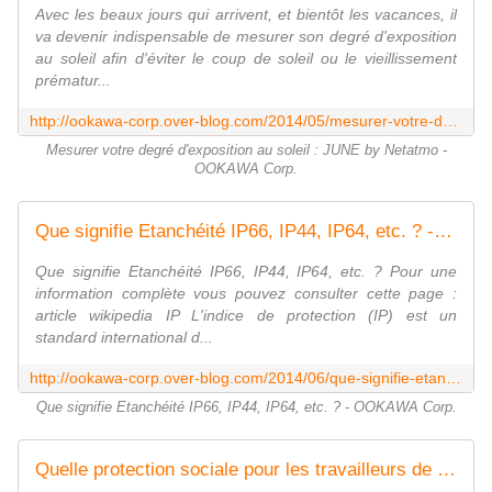
Avec les beaux jours qui arrivent, et bientôt les vacances, il
va devenir indispensable de mesurer son degré d'exposition
au soleil afin d'éviter le coup de soleil ou le vieillissement
prématur...
http://ookawa-corp.over-blog.com/2014/05/mesurer-votre-degre-d-exposition-au-soleil-june-by-netatmo.html
Mesurer votre degré d'exposition au soleil : JUNE by Netatmo -
OOKAWA Corp.
Que signifie Etanchéité IP66, IP44, IP64, etc. ? - OOKAWA Corp.
Que signifie Etanchéité IP66, IP44, IP64, etc. ? Pour une
information complète vous pouvez consulter cette page :
article wikipedia IP L'indice de protection (IP) est un
standard international d...
http://ookawa-corp.over-blog.com/2014/06/que-signifie-etancheite-ip66-ip44-ip64-etc.html
Que signifie Etanchéité IP66, IP44, IP64, etc. ? - OOKAWA Corp.
Quelle protection sociale pour les travailleurs de l'âge numérique ? - OOKAWA Corp.