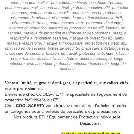
protection des oreilles, protections auditives, bouchons d'oreilles,
bouchons anti bruit, casque anti bruit, protection auditive 3M, protection
du corps, protection du corps EPI, combinaisons de protection,
vêtements de sécurité, vêtements de protection individuelle EPI,
vêtements de travail, protection des yeux, protection du visage,
lunettes de protection, lunettes de protection au travail, lunettes de
sécurité, masque de protection respiratoire et des poumons, masque
respiratoire a ventilation assistee, masque de protection ffp, demi-
masque respiratoire, masque anti-poussiere, protection des pieds epi,
chaussures de securite, bottes de sécurité, chaussure antistatique esd,
chaussure de securite, baskets de travail, protection antichute, kit anti-
chute, harnais de sécurité, antichute à rappel automatique, longe
antichute avec absorbeur, protection antichute horizontale, longe de
maintien
Vente à l'unité, en gros et demi-gros, au particulier, aux collectivités
et aux professionnels.
Bienvenue chez
COOLSAFETY
le spécialiste de l'
équipement de
protection individuelle ou EPI
.
Chez
COOLSAFETY
vous trouvez des milliers d'articles répartis
en catégories pour clientèles de particuliers et professionnels.
Nos produits EPI / Equipement de Protection Individuelle
Découvrez :