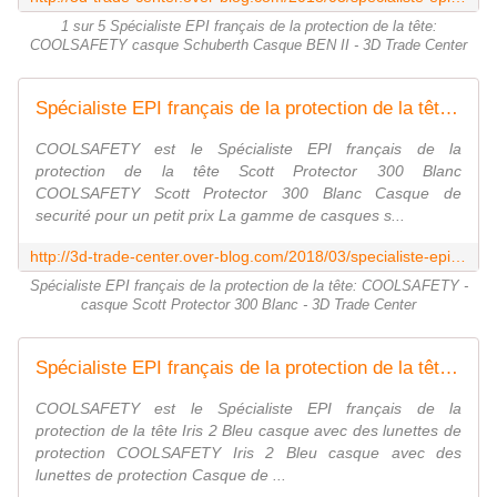
1 sur 5 Spécialiste EPI français de la protection de la tête:
COOLSAFETY casque Schuberth Casque BEN II - 3D Trade Center
Spécialiste EPI français de la protection de la tête: COOLSAFETY - casque Scott Protector 300 Blanc - 3D Trade Center
COOLSAFETY est le Spécialiste EPI français de la
protection de la tête Scott Protector 300 Blanc
COOLSAFETY Scott Protector 300 Blanc Casque de
securité pour un petit prix La gamme de casques s...
http://3d-trade-center.over-blog.com/2018/03/specialiste-epi-francais-de-la-protection-de-la-tete-coolsafety-casque-scott-protector-300-blanc.html
Spécialiste EPI français de la protection de la tête: COOLSAFETY -
casque Scott Protector 300 Blanc - 3D Trade Center
Spécialiste EPI français de la protection de la tête: COOLSAFETY - Iris 2 Bleu casque avec des lunettes de protection - 3D Trade Center
COOLSAFETY est le Spécialiste EPI français de la
protection de la tête Iris 2 Bleu casque avec des lunettes de
protection COOLSAFETY Iris 2 Bleu casque avec des
lunettes de protection Casque de ...