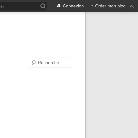
Connexion
+
Créer mon blog