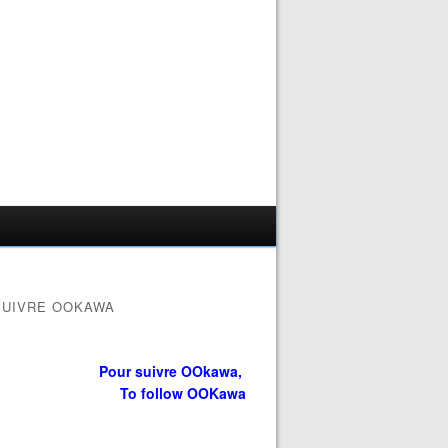
SUIVRE OOKAWA
Pour suivre OOkawa,
To follow OOKawa