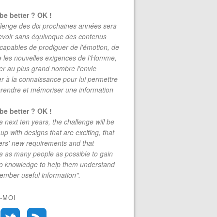
be better ? OK !
lenge des dix prochaines années sera
evoir sans équivoque des contenus
 capables de prodiguer de l'émotion, de
re les nouvelles exigences de l'Homme,
r au plus grand nombre l'envie
r à la connaissance pour lui permettre
rendre et mémoriser une information
be better ? OK !
e next ten years, the challenge will be
up with designs that are exciting, that
rs' new requirements and that
 as many people as possible to gain
to knowledge to help them understand
mber useful information".
-MOI