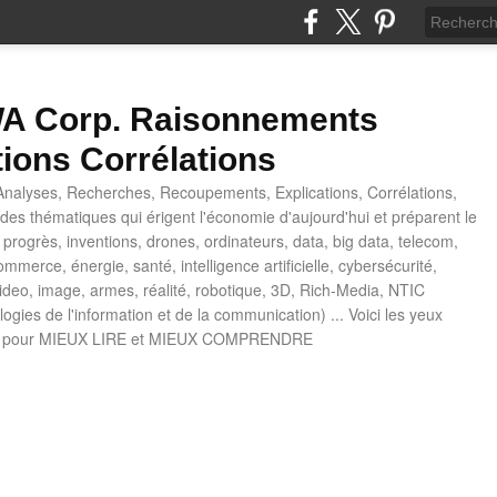
 Corp. Raisonnements
tions Corrélations
nalyses, Recherches, Recoupements, Explications, Corrélations,
es thématiques qui érigent l'économie d'aujourd'hui et préparent le
progrès, inventions, drones, ordinateurs, data, big data, telecom,
mmerce, énergie, santé, intelligence artificielle, cybersécurité,
deo, image, armes, réalité, robotique, 3D, Rich-Media, NTIC
ogies de l'information et de la communication) ... Voici les yeux
 pour MIEUX LIRE et MIEUX COMPRENDRE