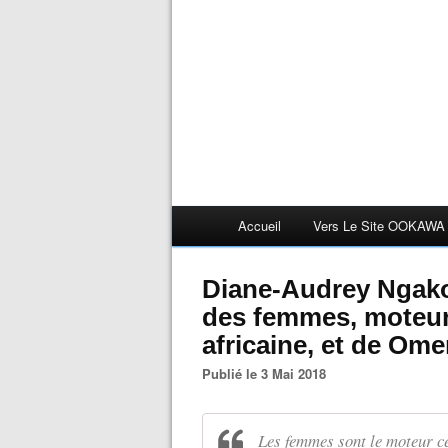
Accueil
Vers Le Site OOKAWA
Diane-Audrey Ngako
des femmes, moteur
africaine, et de Ome
Publié le 3 Mai 2018
Les femmes sont le moteur ce