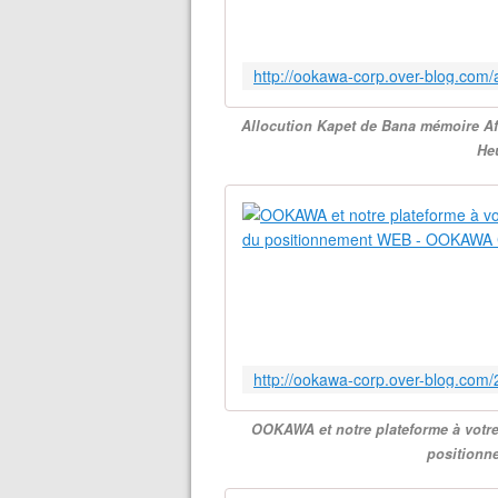
Allocution Kapet de Bana mémoire Af
He
OOKAWA et notre plateforme à votre 
position