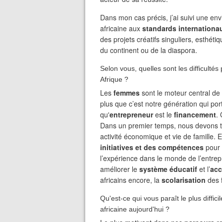
Dans mon cas précis, j’ai suivi une env
africaine aux
standards internationa
des projets créatifs singuliers, esthét
du continent ou de la diaspora.
Selon vous, quelles sont les difficultés
Afrique ?
Les
femmes
sont le moteur central de
plus que c’est notre génération qui po
qu'
entrepreneur
est le
financement
.
Dans un premier temps, nous devons 
activité économique et vie de famille. E
initiatives et des compétences
pour 
l’expérience dans le monde de l’entrepr
améliorer le
système éducatif
et l’
acc
africains encore, la
scolarisation
des f
Qu'est-ce qui vous paraît le plus diffi
africaine aujourd'hui ?