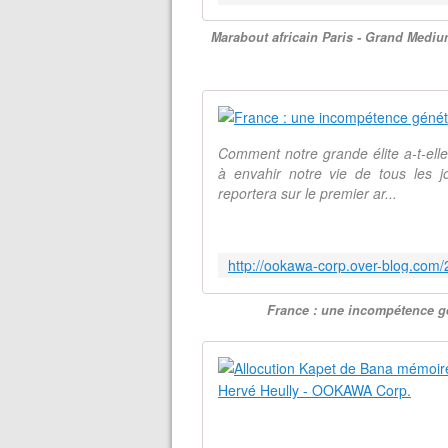
Marabout africain Paris - Grand Medi
Comment notre grande élite a-t-el
à envahir notre vie de tous les
reportera sur le premier ar...
France : une incompétence gé