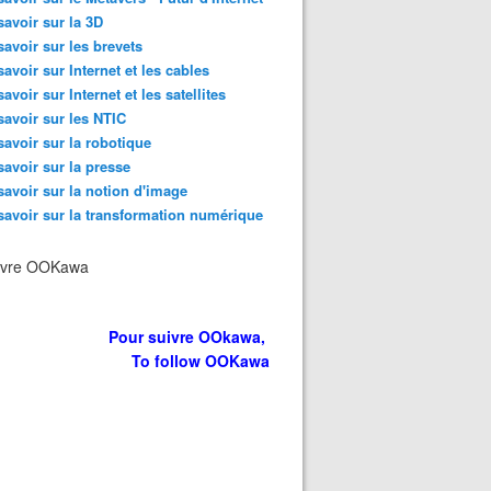
savoir sur la 3D
savoir sur les brevets
savoir sur Internet et les cables
savoir sur Internet et les satellites
savoir sur les NTIC
savoir sur la robotique
savoir sur la presse
savoir sur la notion d'image
tre plateforme à votre service pour VOUS créer de la vis
savoir sur la transformation numérique
ivre OOKawa
Pour suivre OOkawa,
To follow OOKawa