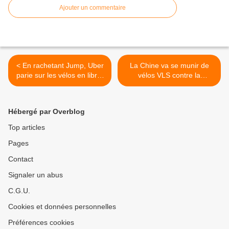
Ajouter un commentaire
< En rachetant Jump, Uber
La Chine va se munir de
parie sur les vélos en libre-
vélos VLS contre la
service
pollution pour purifier l'air >
Hébergé par Overblog
Top articles
Pages
Contact
Signaler un abus
C.G.U.
Cookies et données personnelles
Préférences cookies