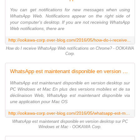
You can get notifications for new messages when using
WhatsApp Web. Notifications appear on the right side of
your computer's desktop. If you are not receiving WhatsApp
Web notifications, there are
http://ookawa-corp.over-blog.com/2016/05/how-do-i-receive-whatsapp-web-notifications-on-chrome.html
How do I receive WhatsApp Web notifications on Chrome? - OOKAWA
Corp.
WhatsApp est maintenant disponible en version desktop sur PC Windows et Mac - OOKAWA Corp.
WhatsApp est maintenant disponible en version desktop sur
PC Windows et Mac En plus des versions mobiles et de sa
déclinaison Web, WhatsApp est maintenant disponible via
une application pour Mac OS
http://ookawa-corp.over-blog.com/2016/05/whatsapp-est-maintenant-disponible-en-version-desktop-sur-pc-windows-et-mac.html
WhatsApp est maintenant disponible en version desktop sur PC
Windows et Mac - OOKAWA Corp.