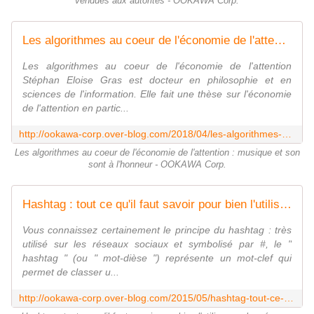
vendues aux autorités - OOKAWA Corp.
Les algorithmes au coeur de l'économie de l'attention : musique et son sont à l'honneur - OOKAWA Corp.
Les algorithmes au coeur de l'économie de l'attention
Stéphan Eloise Gras est docteur en philosophie et en
sciences de l'information. Elle fait une thèse sur l'économie
de l'attention en partic...
http://ookawa-corp.over-blog.com/2018/04/les-algorithmes-au-coeur-de-l-economie-de-l-attention-musique-et-son-sont-a-l-honneur.html
Les algorithmes au coeur de l'économie de l'attention : musique et son
sont à l'honneur - OOKAWA Corp.
Hashtag : tout ce qu'il faut savoir pour bien l'utiliser sur les réseaux sociaux ! - OOKAWA Corp.
Vous connaissez certainement le principe du hashtag : très
utilisé sur les réseaux sociaux et symbolisé par #, le "
hashtag " (ou " mot-dièse ") représente un mot-clef qui
permet de classer u...
http://ookawa-corp.over-blog.com/2015/05/hashtag-tout-ce-qu-il-faut-savoir-pour-bien-l-utiliser-sur-les-reseaux-sociaux.html