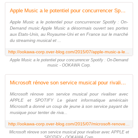
Apple Music a le potentiel pour concurrencer Spotify : On-Demand music - OOKAWA Corp.
Apple Music a le potentiel pour concurrencer Spotify : On-
Demand music Apple Music a désormais ouvert ses portes
aux Etats-Unis, au Royaume-Uni et en France sur le marché
du streaming musical et ...
http://ookawa-corp.over-blog.com/2015/07/apple-music-a-le-potentiel-pour-concurrencer-spotify-on-demand-music.html
Apple Music a le potentiel pour concurrencer Spotify : On-Demand
music - OOKAWA Corp.
Microsoft rénove son service musical pour rivaliser avec APPLE et SPOTIFY - OOKAWA Corp.
Microsoft rénove son service musical pour rivaliser avec
APPLE et SPOTIFY Le géant informatique américain
Microsoft a donné un coup de jeune à son service payant de
musique pour tenter de riva...
http://ookawa-corp.over-blog.com/2015/07/microsoft-renove-son-service-musical-pour-rivaliser-avec-apple-et-spotify.html
Microsoft rénove son service musical pour rivaliser avec APPLE et
SPOTIFY - OOKAWA Corp.