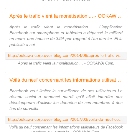
Après le trafic vient la monétisation ... - OOKAWA Corp.
Après le trafic vient la monétisation ... L'application
Facebook sur smartphone et tablettes a dépassé le milliard
en mars, une hausse de 34% par rapport à l'an dernier. Et la
publicité a sui...
http://ookawa-corp.over-blog.com/2014/06/apres-le-trafic-vient-la-monetisation.html
Après le trafic vient la monétisation ... - OOKAWA Corp.
Voilà du neuf concernant les informations utilisateurs de Facebook vendues aux autorités - OOKAWA Corp.
Facebook veut limiter la surveillance de ses utilisateurs Le
réseau social a annoncé mardi qu'il allait interdire aux
développeurs d'utiliser les données de ses membres à des
fins de surveilla...
http://ookawa-corp.over-blog.com/2017/03/voila-du-neuf-concernant-les-informations-utilisateurs-de-facebook-vendues-aux-autorites.html
Voilà du neuf concernant les informations utilisateurs de Facebook