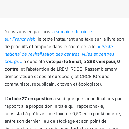
Nous vous en parlions
la semaine dernière
sur
FrenchWeb
, le texte instaurant une taxe sur la livraison
de produits et proposé dans le cadre de la loi
« Pacte
national de revitalisation des centres-villes et centres-
bourgs »
a donc été
voté par le Sénat
,
à 288 voix pour, 0
contre
, et l’abstention de LREM, RDSE (Rassemblement
démocratique et social européen) et CRCE (Groupe
communiste, républicain, citoyen et écologiste).
L’article 27 en question
a subi quelques modifications par
rapport à la proposition initiale qui, rappelons-le,
consistait à prélever une taxe de 0,50 euro par kilomètre,
entre son dernier lieu de stockage et son point de
livraison final, avec un minimum forfaitaire de trois euros,