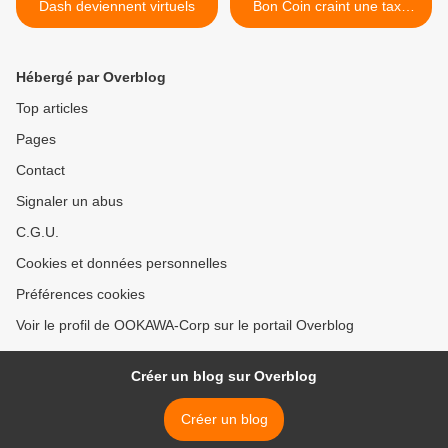
Dash deviennent virtuels
Bon Coin craint une taxe
sur les particuliers >
Hébergé par Overblog
Top articles
Pages
Contact
Signaler un abus
C.G.U.
Cookies et données personnelles
Préférences cookies
Voir le profil de OOKAWA-Corp sur le portail Overblog
Créer un blog sur Overblog
Créer un blog