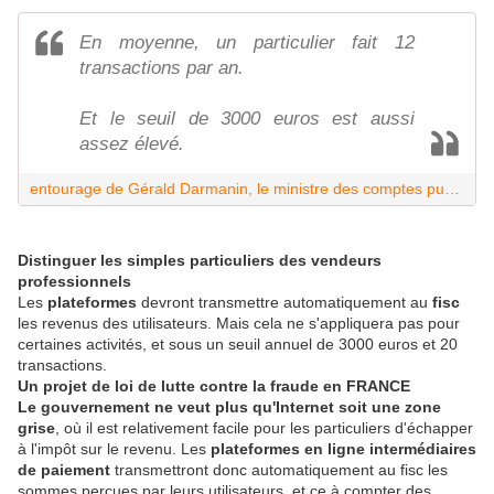
En moyenne, un particulier fait 12
transactions par an.
Et le seuil de 3000 euros est aussi
assez élevé.
entourage de Gérald Darmanin, le ministre des comptes publics
Distinguer les simples particuliers des vendeurs
professionnels
Les
plateformes
devront transmettre automatiquement au
fisc
les revenus des utilisateurs. Mais cela ne s'appliquera pas pour
certaines activités, et sous un seuil annuel de 3000 euros et 20
transactions.
Un projet de loi de lutte contre la fraude en FRANCE
Le gouvernement ne veut plus qu'Internet soit une zone
grise
, où il est relativement facile pour les particuliers d'échapper
à l'impôt sur le revenu. Les
plateformes en ligne intermédiaires
de paiement
transmettront donc automatiquement au fisc les
sommes perçues par leurs utilisateurs, et ce à compter des