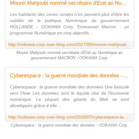
Mounir Mahjoubi nommé secrétaire d'Etat au Numérique au gouvernement MACRON - OOKAWA Corp.
Les habitants des zones rurales n'en peuvent plus d'être les
oubliés de la politique Numérique du gouvernement
HOLLANDE - OOKAWA Corp. Emmanuel Macron : un
programme Numérique en cinq objectifs...
http://ookawa-corp.over-blog.com/2017/05/mounir-mahjoubi-nomme-secretaire-d-etat-au-numerique-au-gouvernement-macron.html
Mounir Mahjoubi nommé secrétaire d'Etat au Numérique au
gouvernement MACRON - OOKAWA Corp.
Cyberespace : la guerre mondiale des données - OOKAWA Corp.
Cyberespace : la guerre mondiale des données Une bascule
vers l'Asie Les données sont le liquide vital de l'économie
numérique. La plupart des géants du Web se sont
développés grâce à elle...
http://ookawa-corp.over-blog.com/2018/07/cyberespace-la-guerre-mondiale-des-donnees.html
Cyberespace : la guerre mondiale des données - OOKAWA Corp.