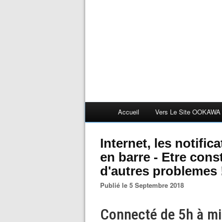
Accueil
Vers Le Site OOKAWA
Internet, les notific
en barre - Etre co
d'autres problemes !
Publié le 5 Septembre 2018
Connecté de 5h à mi