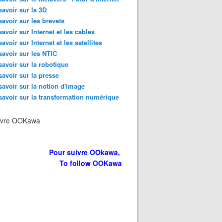
 votre smartphone fait à votre cerveau - et ce n'est pas tr
savoir sur la 3D
savoir sur les brevets
savoir sur Internet et les cables
savoir sur Internet et les satellites
savoir sur les NTIC
savoir sur la robotique
savoir sur la presse
savoir sur la notion d'image
savoir sur la transformation numérique
ivre OOKawa
Pour suivre OOkawa,
To follow OOKawa