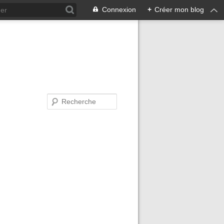
Connexion
+
Créer mon blog