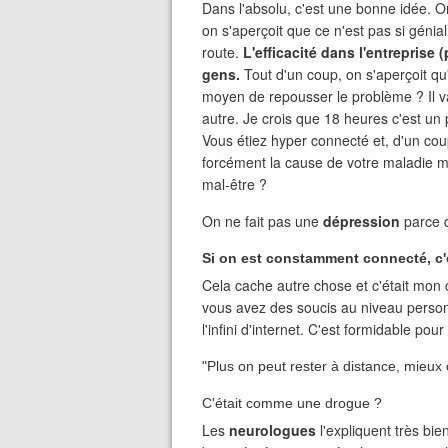
Dans l'absolu, c'est une bonne idée. O
on s'aperçoit que ce n'est pas si génial
route.
L'efficacité dans l'entreprise 
gens.
Tout d'un coup, on s'aperçoit qu'
moyen de repousser le problème ? Il v
autre. Je crois que 18 heures c'est un 
Vous étiez hyper connecté et, d'un co
forcément la cause de votre maladie ma
mal-être ?
On ne fait pas une
dépression
parce 
Si on est constamment connecté, c'
Cela cache autre chose et c'était mon
vous avez des soucis au niveau personn
l'infini d'internet. C'est formidable pou
"Plus on peut rester à distance, mieux 
C'était comme une drogue ?
Les
neurologues
l'expliquent très bie