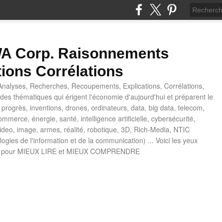
 Corp. Raisonnements
tions Corrélations
nalyses, Recherches, Recoupements, Explications, Corrélations,
es thématiques qui érigent l'économie d'aujourd'hui et préparent le
progrès, inventions, drones, ordinateurs, data, big data, telecom,
mmerce, énergie, santé, intelligence artificielle, cybersécurité,
deo, image, armes, réalité, robotique, 3D, Rich-Media, NTIC
ogies de l'information et de la communication) ... Voici les yeux
 pour MIEUX LIRE et MIEUX COMPRENDRE