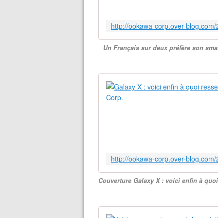
Un Français sur deux préfère son smar
Couverture Galaxy X : voici enfin à q