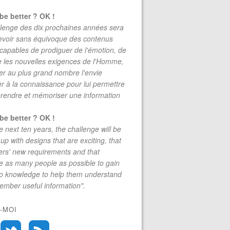
be better ? OK !
lenge des dix prochaines années sera
evoir sans équivoque des contenus
 capables de prodiguer de l'émotion, de
re les nouvelles exigences de l'Homme,
r au plus grand nombre l'envie
r à la connaissance pour lui permettre
rendre et mémoriser une information
be better ? OK !
e next ten years, the challenge will be
up with designs that are exciting, that
rs' new requirements and that
 as many people as possible to gain
to knowledge to help them understand
mber useful information".
-MOI