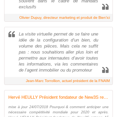
souvent dans le cadre de mandats
exclusifs
Olivier Dupuy, directeur marketing et produit de Bien’ici
La visite virtuelle permet de se faire une
idée de la configuration d’un bien, du
volume des pièces. Mais cela ne suffit
pas : nous souhaitions aller plus loin et
permettre aux internautes d’avoir toutes
les informations, via les commentaires
de l’agent immobilier ou du promoteur
Jean-Marc Torrollion, actuel président de la FNAIM
Hervé HEULLY Président fondateur de New3S retrace 15 ans de BONDS TECHNOLOGIQUES ou pourquoi et comment anticiper une nécessaire compétitivité mondiale pour 2020 et après ! - OOKAWA Corp.
mise à jour 24/07/2018 Pourquoi & comment anticiper une
nécessaire compétitivité mondiale pour 2020 et après.