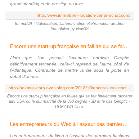
grand standing et de prestige ou luxe.
http://www.immobilier-location-vente-achat.com/
ImmoLVA - Valorisation, Différenciation et Promotion de Bien
Immobilier by New3S
Encore une start-up française en faillite qui se fait finalement racheter aux USA ou le dur marché de la 360 degrés - 3D et le cas Giroptic - OOKAWA Corp.
Alors que l'on pensait l'aventure nordiste Giroptic
définitivement terminée, celle-ci reprend de l'autre côté de
l'Atlantique. Contrainte de mettre la clé sous la porte en
début d'année ...
http://ookawa-corp.over-blog.com/2018/10/encore-une-start-up-francaise-en-faillite-qui-se-fait-finalement-racheter-aux-usa-ou-le-dur-marche-de-la-360-degres-3d-et-le-cas-gir
Encore une start-up française en faillite qui se fait finalement racheter
aux USA ou le dur marché de la 360 degrés - 3D et le cas Giroptic -
OOKAWA Corp.
Les entrepreneurs du Web à l'assaut des derniers bastions - OOKAWA Corp.
Les entrepreneurs du Web à l'assaut des derniers bastions