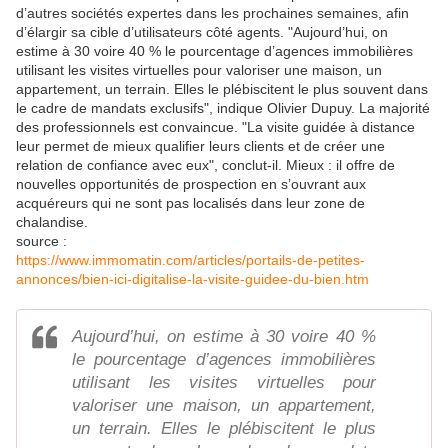
d’autres sociétés expertes dans les prochaines semaines, afin
d’élargir sa cible d’utilisateurs côté agents. "Aujourd’hui, on
estime à 30 voire 40 % le pourcentage d’agences immobilières
utilisant les visites virtuelles pour valoriser une maison, un
appartement, un terrain. Elles le plébiscitent le plus souvent dans
le cadre de mandats exclusifs", indique Olivier Dupuy. La majorité
des professionnels est convaincue. "La visite guidée à distance
leur permet de mieux qualifier leurs clients et de créer une
relation de confiance avec eux", conclut-il. Mieux : il offre de
nouvelles opportunités de prospection en s’ouvrant aux
acquéreurs qui ne sont pas localisés dans leur zone de
chalandise.
source :
https://www.immomatin.com/articles/portails-de-petites-
annonces/bien-ici-digitalise-la-visite-guidee-du-bien.htm
Aujourd’hui, on estime à 30 voire 40 %
le pourcentage d’agences immobilières
utilisant les visites virtuelles pour
valoriser une maison, un appartement,
un terrain. Elles le plébiscitent le plus