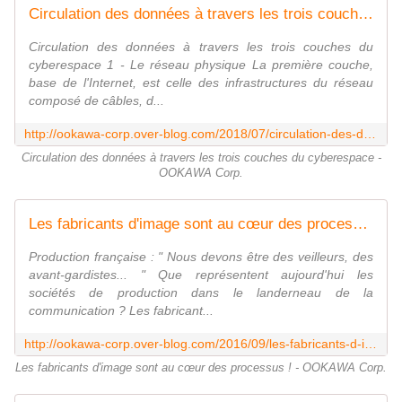
Circulation des données à travers les trois couches du cyberespace - OOKAWA Corp.
Circulation des données à travers les trois couches du
cyberespace 1 - Le réseau physique La première couche,
base de l'Internet, est celle des infrastructures du réseau
composé de câbles, d...
http://ookawa-corp.over-blog.com/2018/07/circulation-des-donnees-a-travers-les-trois-couches-du-cyberespace.html
Circulation des données à travers les trois couches du cyberespace -
OOKAWA Corp.
Les fabricants d'image sont au cœur des processus ! - OOKAWA Corp.
Production française : " Nous devons être des veilleurs, des
avant-gardistes... " Que représentent aujourd'hui les
sociétés de production dans le landerneau de la
communication ? Les fabricant...
http://ookawa-corp.over-blog.com/2016/09/les-fabricants-d-image-sont-au-coeur-des-processus.html
Les fabricants d'image sont au cœur des processus ! - OOKAWA Corp.