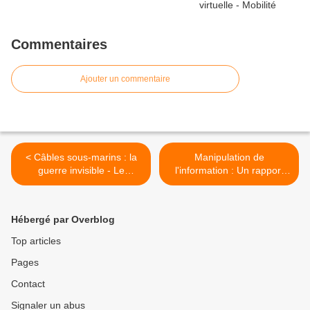
Commentaires
Ajouter un commentaire
< Câbles sous-marins : la
Manipulation de
guerre invisible - Le
l'information : Un rapport
Dessous des cartes
français prévient que le pire
est à venir >
Hébergé par Overblog
Top articles
Pages
Contact
Signaler un abus