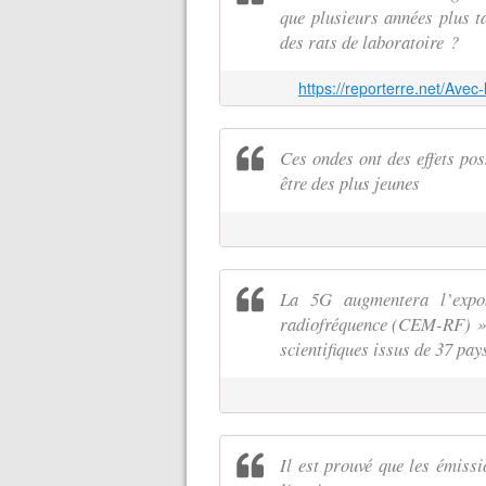
que plusieurs années plus ta
des rats de laboratoire ?
https://reporterre.net/Ave
Ces ondes ont des effets poss
être des plus jeunes
La 5G augmentera l’expos
radiofréquence (CEM-RF) », 
scientifiques issus de 37 pay
Il est prouvé que les émis