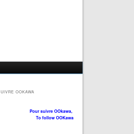
SUIVRE OOKAWA
Pour suivre OOkawa,
To follow OOKawa