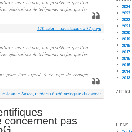
ilaire, mais en pire, aux problèmes que l’on
2024
ères générations de téléphone, du fait que les
2023
2022
2021
170 scientifiques issus de 37 pays
2020
2019
2018
ilaire, mais en pire, aux problèmes que l’on
2017
ères générations de téléphone, du fait que les
2016
2015
2014
ait pour être exposé à ce type de champs
2013
ARTIC
nie Jeanne Sasco, médecin épidémiologiste du cancer
ntifiques
e concernent pas
LIENS
5G.
Tout 