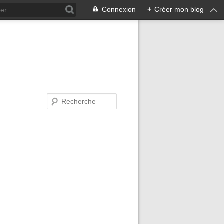
Connexion
+
Créer mon blog