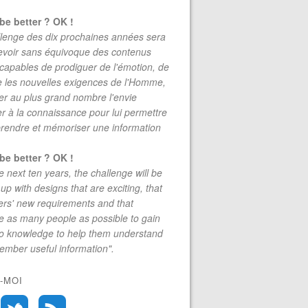
be better ? OK !
lenge des dix prochaines années sera
evoir sans équivoque des contenus
 capables de prodiguer de l'émotion, de
re les nouvelles exigences de l'Homme,
r au plus grand nombre l'envie
r à la connaissance pour lui permettre
rendre et mémoriser une information
be better ? OK !
e next ten years, the challenge will be
up with designs that are exciting, that
rs' new requirements and that
 as many people as possible to gain
to knowledge to help them understand
mber useful information".
-MOI