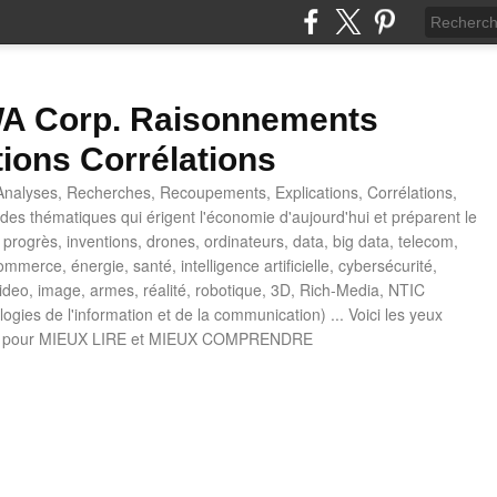
 Corp. Raisonnements
tions Corrélations
nalyses, Recherches, Recoupements, Explications, Corrélations,
es thématiques qui érigent l'économie d'aujourd'hui et préparent le
progrès, inventions, drones, ordinateurs, data, big data, telecom,
mmerce, énergie, santé, intelligence artificielle, cybersécurité,
deo, image, armes, réalité, robotique, 3D, Rich-Media, NTIC
ogies de l'information et de la communication) ... Voici les yeux
 pour MIEUX LIRE et MIEUX COMPRENDRE