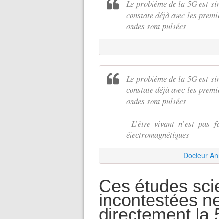
Le problème de la 5G est sim
constate déjà avec les premi
ondes sont pulsées
Le problème de la 5G est sim
constate déjà avec les premi
ondes sont pulsées
L’être vivant n’est pas f
électromagnétiques
Docteur An
Ces études scie
incontestées n
directement la 