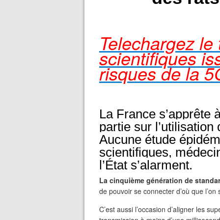
Telechargez le 
scientifiques i
risques de la 5
La France s’apprête à
partie sur l’utilisatio
Aucune étude épidémio
scientifiques, médeci
l’État s’alarment.
La cinquième génération de standar
de pouvoir se connecter d’où que l’on s
C’est aussi l’occasion d’aligner les supe