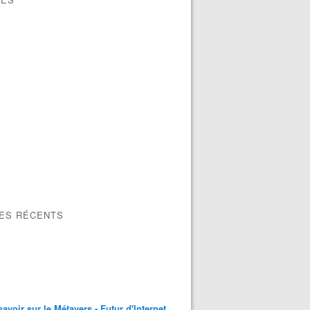
LES RÉCENTS
savoir sur le Métavers - Futur d'Internet