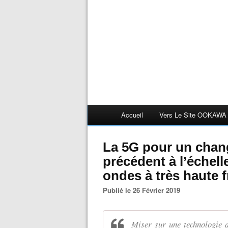
Accueil
Vers Le Site OOKAWA
La 5G pour un chan
précédent à l’échell
ondes à très haute f
Publié le 26 Février 2019
Miser sur une technologie d