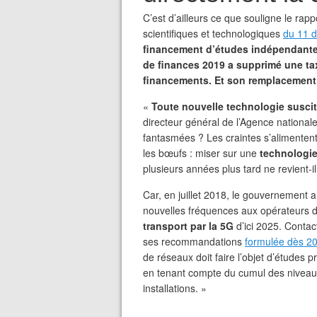
C’est d’ailleurs ce que souligne le rapp
scientifiques et technologiques
du 11 
financement d’études indépendantes (
de finances 2019 a supprimé une tax
financements. Et son remplacement 
«
Toute nouvelle technologie susci
directeur général de l’Agence national
fantasmées ? Les craintes s’alimentent
les bœufs : miser sur une
technologi
plusieurs années plus tard ne revient-il
Car, en juillet 2018, le gouvernement a 
nouvelles fréquences aux opérateurs 
transport par la 5G
d’ici 2025. Contac
ses recommandations
formulée dès 2
de réseaux doit faire l’objet d’études 
en tenant compte du cumul des niveaux 
installations. »