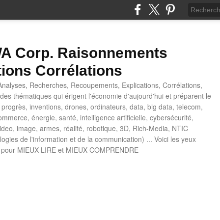
 Corp. Raisonnements
tions Corrélations
nalyses, Recherches, Recoupements, Explications, Corrélations,
es thématiques qui érigent l'économie d'aujourd'hui et préparent le
progrès, inventions, drones, ordinateurs, data, big data, telecom,
mmerce, énergie, santé, intelligence artificielle, cybersécurité,
deo, image, armes, réalité, robotique, 3D, Rich-Media, NTIC
ogies de l'information et de la communication) ... Voici les yeux
 pour MIEUX LIRE et MIEUX COMPRENDRE