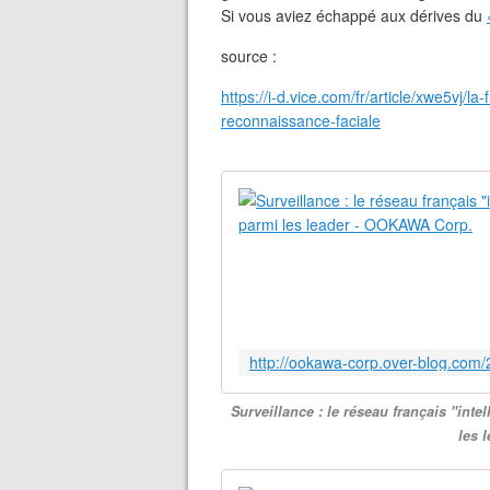
Si vous aviez échappé aux dérives du
source :
https://i-d.vice.com/fr/article/xwe5vj/l
reconnaissance-faciale
Surveillance : le réseau français "inte
les 