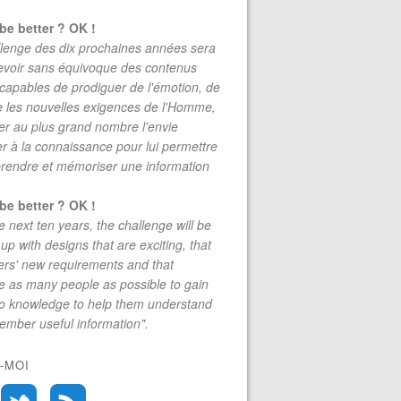
be better ? OK !
lenge des dix prochaines années sera
evoir sans équivoque des contenus
 capables de prodiguer de l'émotion, de
re les nouvelles exigences de l'Homme,
r au plus grand nombre l'envie
r à la connaissance pour lui permettre
rendre et mémoriser une information
be better ? OK !
e next ten years, the challenge will be
up with designs that are exciting, that
rs' new requirements and that
 as many people as possible to gain
to knowledge to help them understand
mber useful information".
-MOI