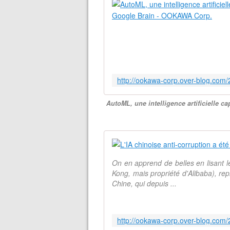
AutoML, une intelligence artificielle c
On en apprend de belles en lisant 
Kong, mais propriété d'Alibaba), re
Chine, qui depuis ...