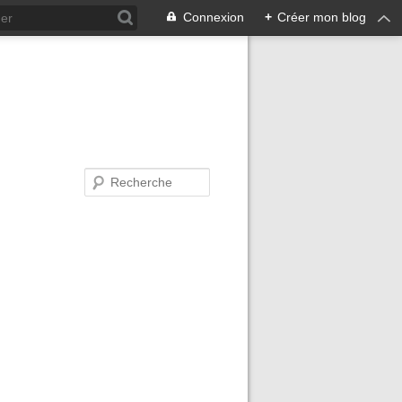
Connexion
+
Créer mon blog