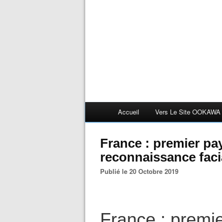
Accueil
Vers Le Site OOKAWA
France : premier pay
reconnaissance faci
Publié le 20 Octobre 2019
France : premi