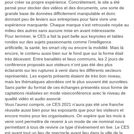
pour créer sa propre expérience. Concrètement, le site a été
pensé pour stocker des vidéos et des documents, une sorte de
grande base de données difficilement manipulable et donc
donnant peu de leviers aux entreprises pour faire vivre une
expérience marquante. Chaque marque s’est retrouvée noyée au
milieu des autres sans aucune mise en avant intéressante.
Pour terminer, le CES a fait la part belle aux keynotes et tables
rondes sur des sujets passionnants comme l’intelligence
artificielle, la santé, les smart city ou encore la mobilité. Mais là
encore, le contenu aussi bien sur le fond que sur la forme était
très décevant. Entre banalités et lieux communs, les 2 jours de
conférence proposés aux visiteurs n’ont pas été des plus
éclairants sur les ruptures à venir dans les différents secteurs
représentés. Les experts présents étaient de très bon niveau,
mais les thématiques abordées ont le plus souvent été survolées.
Sans parler du format de ces échanges présentés sous forme de
captations réalisées en mode visioconférence avec le niveau de
qualité vidéo et audio associé.
Vous l’aurez compris, ce CES 2021 n’aura pas été une franche
réussite aussi bien pour les exposants que pour les visiteurs et
encore moins pour les organisateurs. On espère que les mois à
venir vont permettre de revenir à un mode de vie nominal nous
permettant à tous de revivre ce type d’événement en live. Le CES
est avant tout un lieu de spectacle ayant lieu dans la ville de la