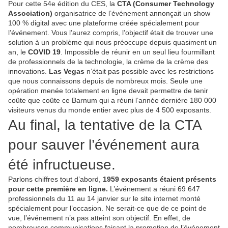
Pour cette 54e édition du CES, la
CTA (Consumer Technology
Association)
organisatrice de l’événement annonçait un show
100 % digital avec une plateforme créée spécialement pour
l’événement. Vous l’aurez compris, l’objectif était de trouver une
solution à un problème qui nous préoccupe depuis quasiment un
an, le
COVID 19
. Impossible de réunir en un seul lieu fourmillant
de professionnels de la technologie, la crème de la crème des
innovations.
Las Vegas
n’était pas possible avec les restrictions
que nous connaissons depuis de nombreux mois. Seule une
opération menée totalement en ligne devait permettre de tenir
coûte que coûte ce Barnum qui a réuni l’année dernière 180 000
visiteurs venus du monde entier avec plus de 4 500 exposants.
Au final, la tentative de la CTA
pour sauver l’événement aura
été infructueuse.
Parlons chiffres tout d’abord,
1959 exposants étaient présents
pour cette première en ligne.
L’événement a réuni 69 647
professionnels du 11 au 14 janvier sur le site internet monté
spécialement pour l’occasion. Ne serait-ce que de ce point de
vue, l’événement n’a pas atteint son objectif. En effet, de
nombreuses communications faisant la promotion de l’événement