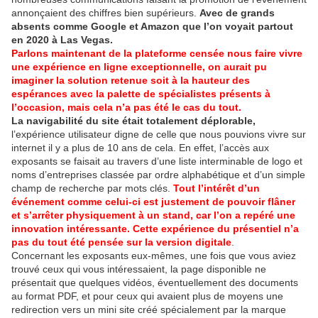
annonçaient des chiffres bien supérieurs.
Avec de grands
absents comme Google et Amazon que l’on voyait partout
en 2020 à Las Vegas.
Parlons maintenant de la plateforme censée nous faire vivre
une expérience en ligne exceptionnelle, on aurait pu
imaginer la solution retenue soit à la hauteur des
espérances avec la palette de spécialistes présents à
l’occasion, mais cela n’a pas été le cas du tout.
La navigabilité du site était totalement déplorable,
l’expérience utilisateur digne de celle que nous pouvions vivre sur
internet il y a plus de 10 ans de cela. En effet, l’accès aux
exposants se faisait au travers d’une liste interminable de logo et
noms d’entreprises classée par ordre alphabétique et d’un simple
champ de recherche par mots clés.
Tout l’intérêt d’un
événement comme celui-ci est justement de pouvoir flâner
et s’arrêter physiquement à un stand, car l’on a repéré une
innovation intéressante. Cette expérience du présentiel n’a
pas du tout été pensée sur la version digitale
.
Concernant les exposants eux-mêmes, une fois que vous aviez
trouvé ceux qui vous intéressaient, la page disponible ne
présentait que quelques vidéos, éventuellement des documents
au format PDF, et pour ceux qui avaient plus de moyens une
redirection vers un mini site créé spécialement par la marque