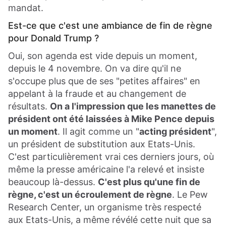
mandat.
Est-ce que c'est une ambiance de fin de règne
pour Donald Trump ?
Oui, son agenda est vide depuis un moment,
depuis le 4 novembre. On va dire qu'il ne
s'occupe plus que de ses "petites affaires" en
appelant à la fraude et au changement de
résultats.
On a l'impression que les manettes de
président ont été laissées à Mike Pence depuis
un moment
. Il agit comme un "
acting président
",
un président de substitution aux Etats-Unis.
C'est particulièrement vrai ces derniers jours, où
même la presse américaine l'a relevé et insiste
beaucoup là-dessus.
C'est plus qu'une fin de
règne, c'est un écroulement de règne
. Le Pew
Research Center, un organisme très respecté
aux Etats-Unis, a même révélé cette nuit que sa