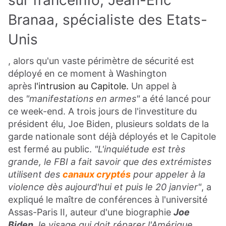
sur franceinfo, Jean-Eric
Branaa, spécialiste des Etats-
Unis
, alors qu'un vaste périmètre de sécurité est
déployé en ce moment à Washington
après
l'intrusion au Capitole.
Un appel à
des
"manifestations en armes"
a été lancé pour
ce week-end. A trois jours de l'investiture du
président élu, Joe Biden, plusieurs soldats de la
garde nationale sont déjà déployés et le Capitole
est fermé au public.
"L'inquiétude est très
grande, le FBI a fait savoir que des extrémistes
utilisent des
canaux cryptés
pour appeler à la
violence dès aujourd'hui et puis le 20 janvier"
, a
expliqué le maître de conférences à l'université
Assas-Paris II, auteur d'une biographie
Joe
Biden
, le visage qui doit réparer l'Amérique
,