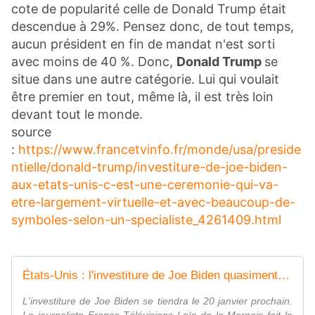
cote de popularité celle de Donald Trump était
descendue à 29%. Pensez donc, de tout temps,
aucun président en fin de mandat n'est sorti
avec moins de 40 %. Donc,
Donald Trump
se
situe dans une autre catégorie. Lui qui voulait
être premier en tout, même là, il est très loin
devant tout le monde.
source
:
https://www.francetvinfo.fr/monde/usa/preside
ntielle/donald-trump/investiture-de-joe-biden-
aux-etats-unis-c-est-une-ceremonie-qui-va-
etre-largement-virtuelle-et-avec-beaucoup-de-
symboles-selon-un-specialiste_4261409.html
États-Unis : l'investiture de Joe Biden quasiment complètement virtuelle - OOKAWA Corp. Raisonnements Explications Corrélations
L'investiture de Joe Biden se tiendra le 20 janvier prochain.