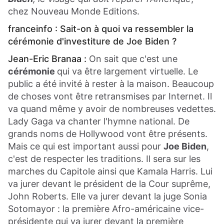
chez Nouveau Monde Editions.
franceinfo : Sait-on à quoi va ressembler la
cérémonie d'investiture de Joe Biden ?
Jean-Eric Branaa :
On sait que c'est une
cérémonie
qui va être largement virtuelle. Le
public a été invité à rester à la maison. Beaucoup
de choses vont être retransmises par Internet. Il
va quand même y avoir de nombreuses vedettes.
Lady Gaga va chanter l'hymne national. De
grands noms de Hollywood vont être présents.
Mais ce qui est important aussi pour
Joe Biden
,
c'est de respecter les traditions. Il sera sur les
marches du Capitole ainsi que Kamala Harris. Lui
va jurer devant le président de la Cour suprême,
John Roberts. Elle va jurer devant la juge Sonia
Sotomayor : la première Afro-américaine vice-
présidente qui va jurer devant la première