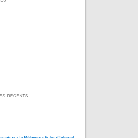
LES RÉCENTS
savoir sur le Métavers - Futur d'Internet