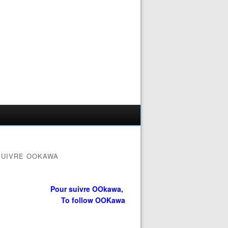
SUIVRE OOKAWA
Pour suivre OOkawa,
To follow OOKawa