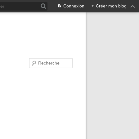
Connexion
+
Créer mon blog