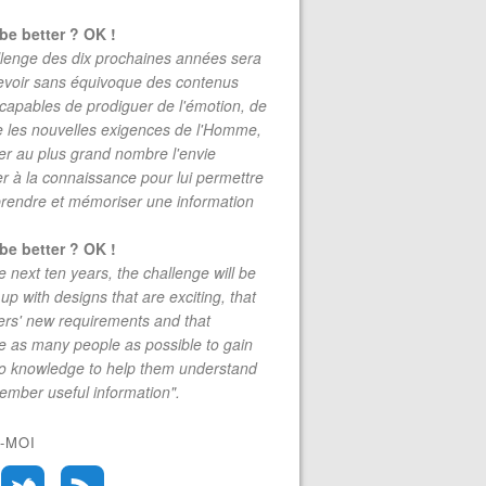
be better ? OK !
lenge des dix prochaines années sera
evoir sans équivoque des contenus
 capables de prodiguer de l'émotion, de
re les nouvelles exigences de l'Homme,
r au plus grand nombre l'envie
r à la connaissance pour lui permettre
rendre et mémoriser une information
be better ? OK !
e next ten years, the challenge will be
up with designs that are exciting, that
rs' new requirements and that
 as many people as possible to gain
to knowledge to help them understand
mber useful information".
-MOI