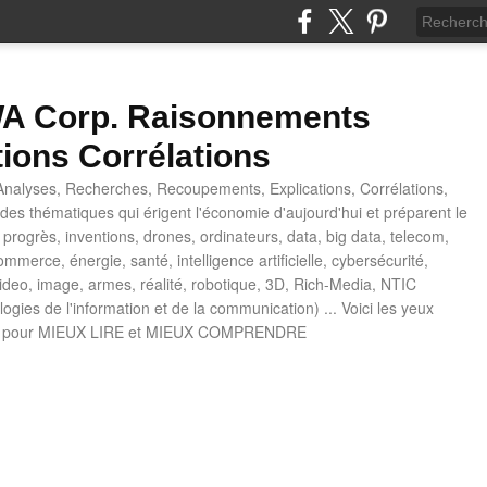
 Corp. Raisonnements
tions Corrélations
nalyses, Recherches, Recoupements, Explications, Corrélations,
es thématiques qui érigent l'économie d'aujourd'hui et préparent le
progrès, inventions, drones, ordinateurs, data, big data, telecom,
mmerce, énergie, santé, intelligence artificielle, cybersécurité,
deo, image, armes, réalité, robotique, 3D, Rich-Media, NTIC
ogies de l'information et de la communication) ... Voici les yeux
 pour MIEUX LIRE et MIEUX COMPRENDRE