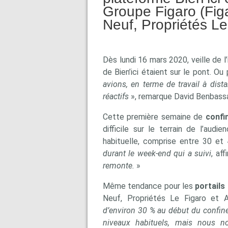
Groupe Figaro (Fig
Neuf, Propriétés Le
Dès lundi 16 mars 2020, veille de l
de Bien’ici étaient sur le pont. 
avions, en terme de travail à dist
réactifs
», remarque David Benbassat
Cette première semaine de
confi
difficile sur le terrain de l’aud
habituelle, comprise entre 30 et
durant le week-end qui a suivi
, af
remonte.
»
Même tendance pour les
portails
Neuf, Propriétés Le Figaro et A
d’environ 30 % au début du confi
niveaux habituels, mais nous n