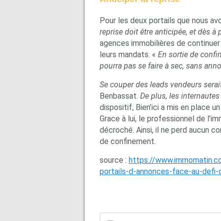
Pour les deux portails que nous avo
reprise doit être anticipée, et dès à
agences immobilières de continuer 
leurs mandats. «
En sortie de confi
pourra pas se faire à sec, sans ann
Se couper des leads vendeurs serait
Benbassat.
De plus, les internautes 
dispositif, Bien’ici a mis en place 
Grace à lui, le professionnel de l’i
décroché. Ainsi, il ne perd aucun c
de confinement.
source :
https://www.immomatin.co
portails-d-annonces-face-au-defi-d