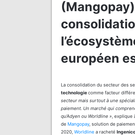
(Mangopay) 
consolidati
l’écosystèm
européen es
La consolidation du secteur des se
technologie
comme facteur différe
secteur mais surtout à une spécia
paiement. Un marché qui comprend
qu’Adyen ou Worldline »
, explique
de
Mangopay
, solution de paiemen
2020,
Worldline
a racheté
Ingenic