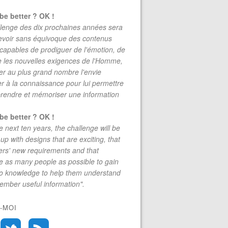
be better ? OK !
lenge des dix prochaines années sera
evoir sans équivoque des contenus
 capables de prodiguer de l'émotion, de
re les nouvelles exigences de l'Homme,
r au plus grand nombre l'envie
r à la connaissance pour lui permettre
rendre et mémoriser une information
be better ? OK !
e next ten years, the challenge will be
up with designs that are exciting, that
rs' new requirements and that
 as many people as possible to gain
to knowledge to help them understand
mber useful information".
-MOI