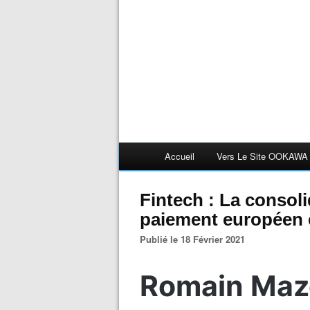
Accueil
Vers Le Site OOKAWA
Fintech : La consol
paiement européen 
Publié le 18 Février 2021
Romain Maz