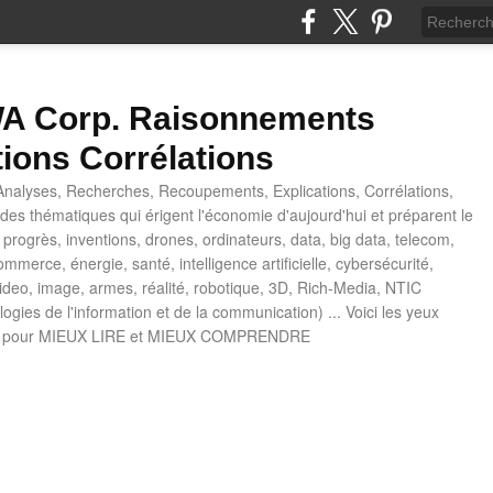
 Corp. Raisonnements
tions Corrélations
nalyses, Recherches, Recoupements, Explications, Corrélations,
es thématiques qui érigent l'économie d'aujourd'hui et préparent le
progrès, inventions, drones, ordinateurs, data, big data, telecom,
mmerce, énergie, santé, intelligence artificielle, cybersécurité,
deo, image, armes, réalité, robotique, 3D, Rich-Media, NTIC
ogies de l'information et de la communication) ... Voici les yeux
 pour MIEUX LIRE et MIEUX COMPRENDRE