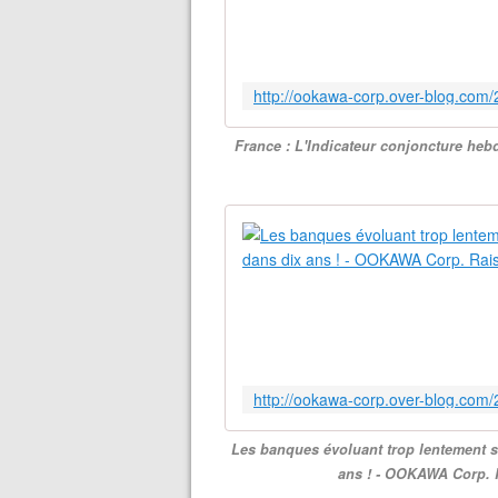
France : L'Indicateur conjoncture h
Les banques évoluant trop lentement su
ans ! - OOKAWA Corp. 