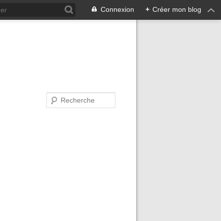
Connexion
+
Créer mon blog