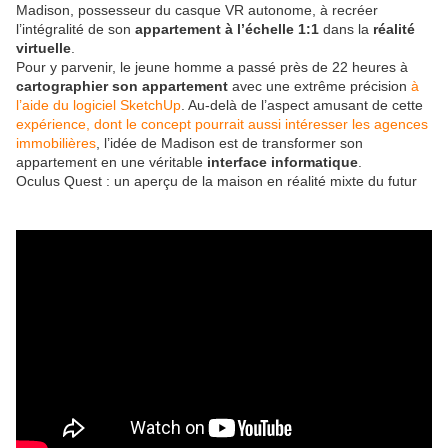
Madison, possesseur du casque VR autonome, à recréer
l’intégralité de son
appartement à l’échelle 1:1
dans la
réalité
virtuelle
.
Pour y parvenir, le jeune homme a passé près de 22 heures à
cartographier son appartement
avec une extrême précision
à
l’aide du logiciel SketchUp
. Au-delà de l’aspect amusant de cette
expérience, dont le concept pourrait aussi intéresser les agences
immobilières
, l’idée de Madison est de transformer son
appartement en une véritable
interface informatique
.
Oculus Quest : un aperçu de la maison en réalité mixte du futur