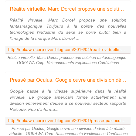
Réalité virtuelle, Marc Dorcel propose une solution fantasmagorique - OOKAWA Corp. Raisonnements Explications Corrélations
Réalité virtuelle, Marc Dorcel propose une solution
fantasmagorique Toujours à la pointe des nouvelles
technologies l'industrie du sexe se porte plutôt bien à
l'image de la marque Marc Dorcel ...
http://ookawa-corp.over-blog.com/2016/04/realite-virtuelle-marc-dorcel-propose-une-solution-fantasmagorique.html
Réalité virtuelle, Marc Dorcel propose une solution fantasmagorique -
OOKAWA Corp. Raisonnements Explications Corrélations
Pressé par Oculus, Google ouvre une division dédiée à la réalité virtuelle - OOKAWA Corp. Raisonnements Explications Corrélations
Google passe à la vitesse supérieure dans la réalité
virtuelle. Le groupe américain forme actuellement une
division entièrement dédiée à ce nouveau secteur, rapporte
Re/code. Peu d'informa...
http://ookawa-corp.over-blog.com/2016/01/presse-par-oculus-google-ouvre-une-division-dediee-a-la-realite-virtuelle.html
Pressé par Oculus, Google ouvre une division dédiée à la réalité
virtuelle - OOKAWA Corp. Raisonnements Explications Corrélations