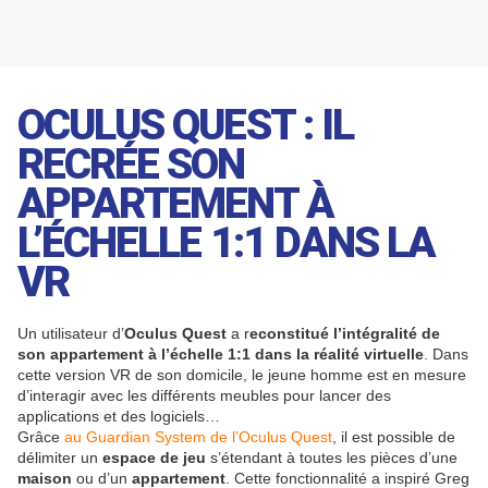
OCULUS QUEST : IL
RECRÉE SON
APPARTEMENT À
L’ÉCHELLE 1:1 DANS LA
VR
Un utilisateur d’
Oculus Quest
a r
econstitué l’intégralité de
son appartement à l’échelle 1:1 dans la réalité virtuelle
. Dans
cette version VR de son domicile, le jeune homme est en mesure
d’interagir avec les différents meubles pour lancer des
applications et des logiciels…
Grâce
au Guardian System de l’Oculus Quest
, il est possible de
délimiter un
espace de jeu
s’étendant à toutes les pièces d’une
maison
ou d’un
appartement
. Cette fonctionnalité a inspiré Greg