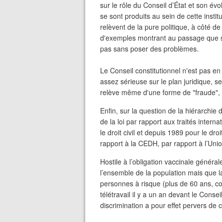
sur le rôle du Conseil d’État et son év
se sont produits au sein de cette insti
relèvent de la pure politique, à côté de
d'exemples montrant au passage que so
pas sans poser des problèmes.
Le Conseil constitutionnel n'est pas en
assez sérieuse sur le plan juridique, se
relève même d'une forme de "fraude", se
Enfin, sur la question de la hiérarchie 
de la loi par rapport aux traités inter
le droit civil et depuis 1989 pour le droi
rapport à la CEDH, par rapport à l’Uni
Hostile à l’obligation vaccinale généra
l’ensemble de la population mais que l
personnes à risque (plus de 60 ans, como
télétravail il y a un an devant le Consei
discrimination a pour effet pervers de 