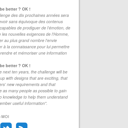
be better ? OK !
lenge des dix prochaines années sera
evoir sans équivoque des contenus
 capables de prodiguer de l'émotion, de
re les nouvelles exigences de l'Homme,
r au plus grand nombre l'envie
r à la connaissance pour lui permettre
rendre et mémoriser une information
be better ? OK !
e next ten years, the challenge will be
up with designs that are exciting, that
rs' new requirements and that
 as many people as possible to gain
to knowledge to help them understand
mber useful information".
-MOI