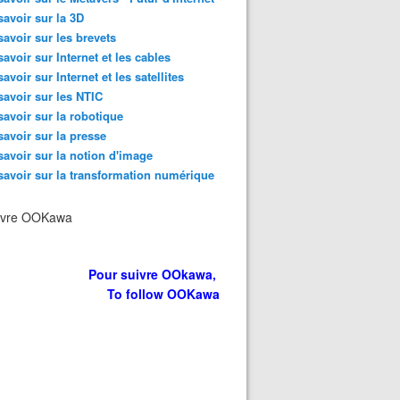
savoir sur la 3D
savoir sur les brevets
savoir sur Internet et les cables
savoir sur Internet et les satellites
élétravail est-il la fin ? - OOKAWA Corp. Raisonnements Expli
savoir sur les NTIC
savoir sur la robotique
savoir sur la presse
savoir sur la notion d'image
savoir sur la transformation numérique
ivre OOKawa
Pour suivre OOkawa,
To follow OOKawa
Tendances et chiffres 2020 - OOKAWA Corp. Raisonnements E