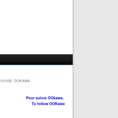
SUIVRE OOKAWA
Pour suivre OOkawa,
To follow OOKawa