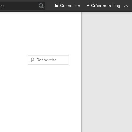
Connexion
+
Créer mon blog