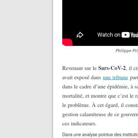
Philippe Pri
Sars-CoV-2
Revenant sur le
, il 
avait exposé dans
une tribune
paru
dans le cadre d’une épidémie, à sa
mortalité, et montre que c’est le
le problème. À cet égard, il consta
gestion calamiteuse de ce gouvern
ces indicateurs.
Dans une analyse pointue des instituti