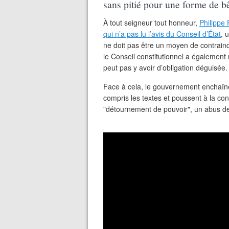
sans pitié pour une forme de bêt
À tout seigneur tout honneur,
Philippe
qui n’a pas lu l’avis du Conseil d’État
, 
ne doit pas être un moyen de contrain
le Conseil constitutionnel a également 
peut pas y avoir d’obligation déguisée.
Face à cela, le gouvernement enchaîne
compris les textes et poussent à la cont
"détournement de pouvoir", un abus de d