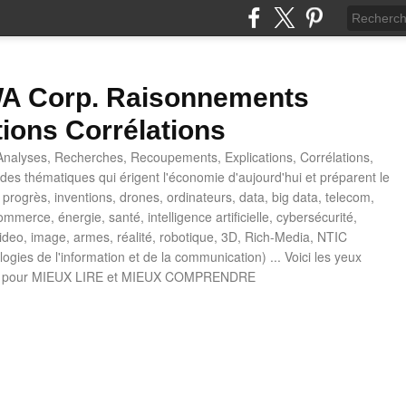
 Corp. Raisonnements
tions Corrélations
nalyses, Recherches, Recoupements, Explications, Corrélations,
es thématiques qui érigent l'économie d'aujourd'hui et préparent le
progrès, inventions, drones, ordinateurs, data, big data, telecom,
mmerce, énergie, santé, intelligence artificielle, cybersécurité,
deo, image, armes, réalité, robotique, 3D, Rich-Media, NTIC
ogies de l'information et de la communication) ... Voici les yeux
 pour MIEUX LIRE et MIEUX COMPRENDRE