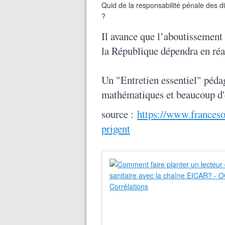
Quid de la responsabilité pénale des d
?
Il avance que l’aboutissement 
la République dépendra en réal
Un "Entretien essentiel" péda
mathématiques et beaucoup d'e
source :
https://www.francesoi
prigent