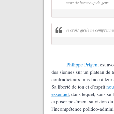
mort de beaucoup de gens
Je crois qu'ile ne comprennen
Philippe Prigent
est avo
des siennes sur un plateau de t
contradicteurs, mis face à leu
Sa liberté de ton et d'esprit
nou
essentiel
, dans lequel, sans se 
exposer posément sa vision du d
l'incompétence politico-adminis