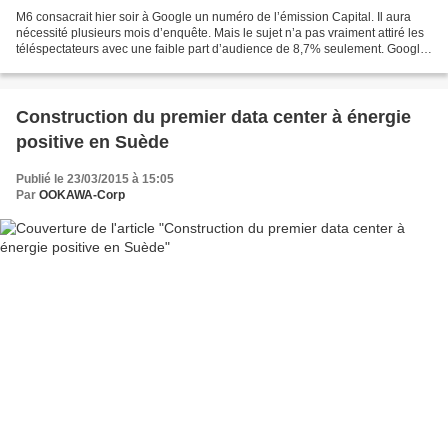
M6 consacrait hier soir à Google un numéro de l’émission Capital. Il aura
nécessité plusieurs mois d’enquête. Mais le sujet n’a pas vraiment attiré les
téléspectateurs avec une faible part d’audience de 8,7% seulement. Google
est maintenant partout… sauf...
Construction du premier data center à énergie
positive en Suède
Publié le 23/03/2015 à 15:05
Par
OOKAWA-Corp