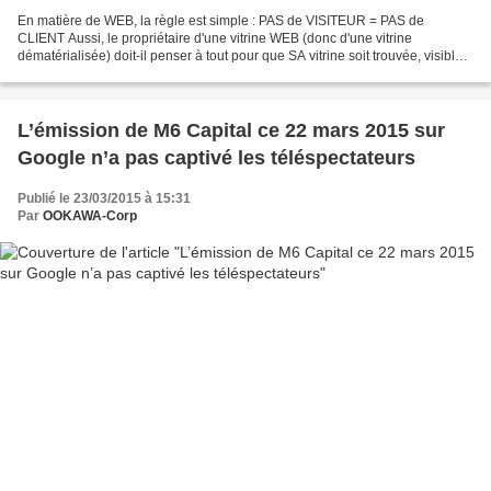
En matière de WEB, la règle est simple : PAS de VISITEUR = PAS de
CLIENT Aussi, le propriétaire d'une vitrine WEB (donc d'une vitrine
dématérialisée) doit-il penser à tout pour que SA vitrine soit trouvée, visible,
et attirante. Questions : Visibilité...
L’émission de M6 Capital ce 22 mars 2015 sur
Google n’a pas captivé les téléspectateurs
Publié le 23/03/2015 à 15:31
Par
OOKAWA-Corp