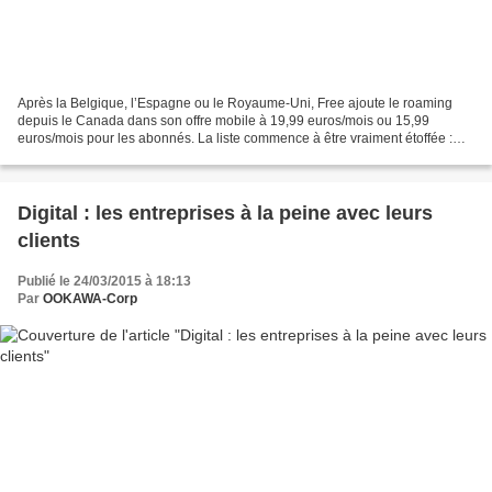
Après la Belgique, l’Espagne ou le Royaume-Uni, Free ajoute le roaming
depuis le Canada dans son offre mobile à 19,99 euros/mois ou 15,99
euros/mois pour les abonnés. La liste commence à être vraiment étoffée :
Free annonce la disponibilité du roaming...
Digital : les entreprises à la peine avec leurs
clients
Publié le 24/03/2015 à 18:13
Par
OOKAWA-Corp