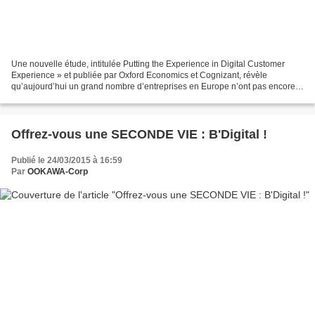
Une nouvelle étude, intitulée Putting the Experience in Digital Customer
Experience » et publiée par Oxford Economics et Cognizant, révèle
qu’aujourd’hui un grand nombre d’entreprises en Europe n’ont pas encore
pris les mesures qui s’imposent pour tirer...
Offrez-vous une SECONDE VIE : B'Digital !
Publié le 24/03/2015 à 16:59
Par
OOKAWA-Corp