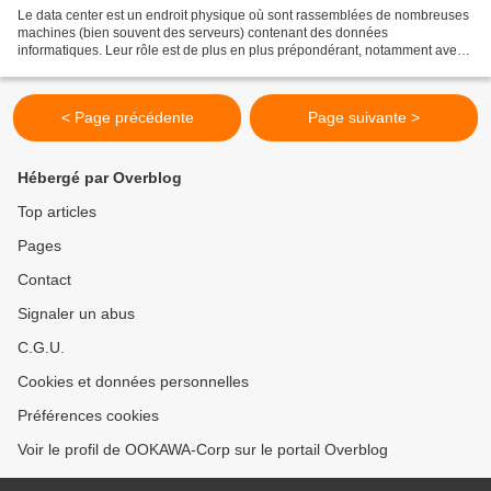
Le data center est un endroit physique où sont rassemblées de nombreuses
machines (bien souvent des serveurs) contenant des données
informatiques. Leur rôle est de plus en plus prépondérant, notamment avec
l’émergence du Cloud (stockage des données sur...
< Page précédente
Page suivante >
Hébergé par Overblog
Top articles
Pages
Contact
Signaler un abus
C.G.U.
Cookies et données personnelles
Préférences cookies
Voir le profil de OOKAWA-Corp sur le portail Overblog