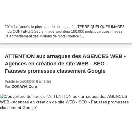
2014 fut l'année la plus chaude de la planète TERRE QUELQUES IMAGES
= du CONTENU 1 Seule image vaut déjà 100.000 mots, quelques images
valent facilement des Millions de mots ! source :
http://www.theverge.com/2015/5/1/8527543/elon-musk-tesla-battery-feels
Tesla...
ATTENTION aux arnaques des AGENCES WEB -
Agences en création de site WEB - SEO -
Fausses promesses classement Google
Publié le 04/05/2015 à 11:03
Par
OOKAWA-Corp