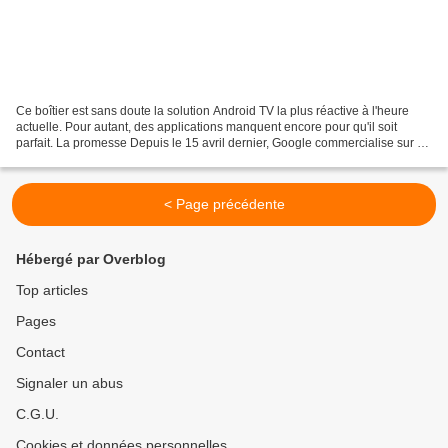
Ce boîtier est sans doute la solution Android TV la plus réactive à l'heure
actuelle. Pour autant, des applications manquent encore pour qu'il soit
parfait. La promesse Depuis le 15 avril dernier, Google commercialise sur sa
boutique en ligne son nouveau...
< Page précédente
Hébergé par Overblog
Top articles
Pages
Contact
Signaler un abus
C.G.U.
Cookies et données personnelles