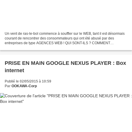
Un vent de ras-le-bol commence à souffler sur le WEB, tant il est désormais
courant de rencontrer des consommateurs qui ont été abusé par des
entreprises de type AGENCES WEB ! QUI SONT-ILS ? COMMENT
AGISSENT-ILS ? Quels sont ces commerciaux et entreprises...
PRISE EN MAIN GOOGLE NEXUS PLAYER : Box
internet
Publié le 02/05/2015 à 10:59
Par
OOKAWA-Corp