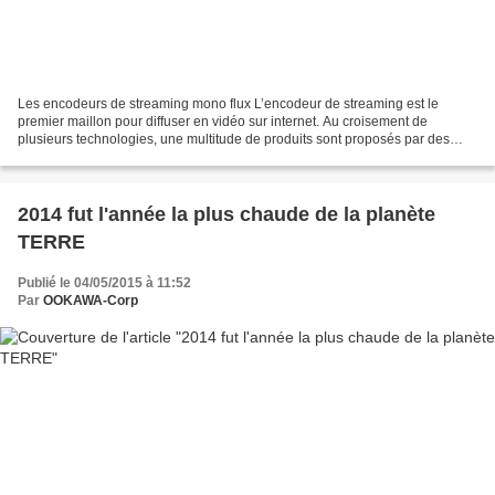
Les encodeurs de streaming mono flux L’encodeur de streaming est le
premier maillon pour diffuser en vidéo sur internet. Au croisement de
plusieurs technologies, une multitude de produits sont proposés par des
constructeurs fort divers. Cet article est...
2014 fut l'année la plus chaude de la planète
TERRE
Publié le 04/05/2015 à 11:52
Par
OOKAWA-Corp