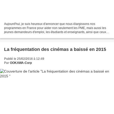
Aujourd'hui, je suis heureux d'annoncer que nous élargissons nos
programmes en France pour aider non seulement les PME, mais aussi les
jeunes demandeurs d'emploi, les étudiants et enseignants, ainsi que ceux
qui sont socialement et numériquement défavorisés....
La fréquentation des cinémas a baissé en 2015
Publié le 25/02/2016 à 12:49
Par
OOKAWA-Corp