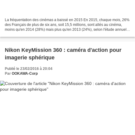
La fréquentation des cinémas a baissé en 2015 En 2015, chaque mois, 26%
des Français de plus de six ans, soit 15,5 millions, sont allés au cinéma,
moins qu'en 2014 (28%) mais plus qu'en 2013 (24%), selon l'étude annuelle
publiée mercredi par Médiamétrie....
Nikon KeyMission 360 : caméra d'action pour
imagerie sphérique
Publié le 23/02/2016 à 20:04
Par
OOKAWA-Corp