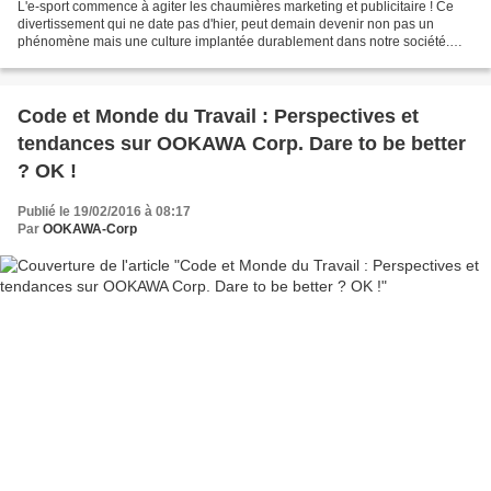
L'e-sport commence à agiter les chaumières marketing et publicitaire ! Ce
divertissement qui ne date pas d'hier, peut demain devenir non pas un
phénomène mais une culture implantée durablement dans notre société.
Explication avec Angela Natividad, co-fondatrice...
Code et Monde du Travail : Perspectives et
tendances sur OOKAWA Corp. Dare to be better
? OK !
Publié le 19/02/2016 à 08:17
Par
OOKAWA-Corp