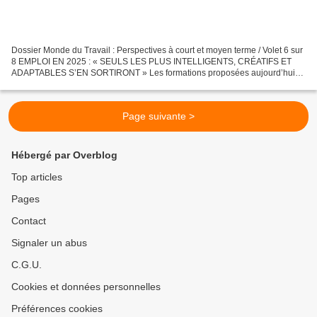
Dossier Monde du Travail : Perspectives à court et moyen terme / Volet 6 sur
8 EMPLOI EN 2025 : « SEULS LES PLUS INTELLIGENTS, CRÉATIFS ET
ADAPTABLES S’EN SORTIRONT » Les formations proposées aujourd’hui
en France sont pensées pour le marché du travail...
Page suivante >
Hébergé par Overblog
Top articles
Pages
Contact
Signaler un abus
C.G.U.
Cookies et données personnelles
Préférences cookies