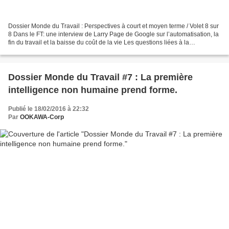
Dossier Monde du Travail : Perspectives à court et moyen terme / Volet 8 sur
8 Dans le FT: une interview de Larry Page de Google sur l’automatisation, la
fin du travail et la baisse du coût de la vie Les questions liées à la
généralisation de l’automatisation...
Dossier Monde du Travail #7 : La première
intelligence non humaine prend forme.
Publié le 18/02/2016 à 22:32
Par
OOKAWA-Corp