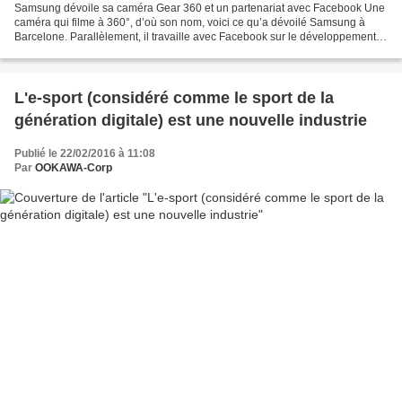
Samsung dévoile sa caméra Gear 360 et un partenariat avec Facebook Une
caméra qui filme à 360°, d’où son nom, voici ce qu’a dévoilé Samsung à
Barcelone. Parallèlement, il travaille avec Facebook sur le développement
d’applications liées à la réalité virtuelle....
L'e-sport (considéré comme le sport de la
génération digitale) est une nouvelle industrie
Publié le 22/02/2016 à 11:08
Par
OOKAWA-Corp