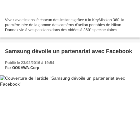
Vivez avec intensité chacun des instants grâce à la KeyMission 360, la
première-née de la gamme des caméras d'action portables de Nikon.
Donnez vie à vos passions dans des vidéos à 360° spectaculaires
enregistrées au format 4K UHD, et laissez-vous transporter...
Samsung dévoile un partenariat avec Facebook
Publié le 23/02/2016 à 19:54
Par
OOKAWA-Corp