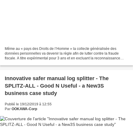
Même au « pays des Droits de l’Homme » la collecte généralisée des
données personnelles va devenir la règle afin de lutter contre la fraude
fiscale. A titre expérimental pour 3 ans et en excluant la reconnaissance
faciale … Le Conseil constitutionnel...
Innovative safer manual log splitter - The
SPLITZ-ALL - Good N Useful - a New3S
business case study
Publié le 19/12/2019 à 12:55
Par
OOKAWA-Corp