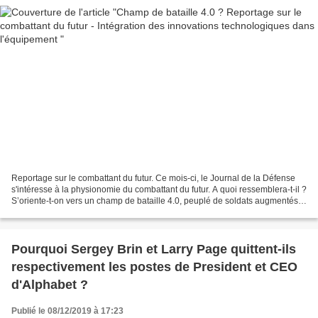
Reportage sur le combattant du futur. Ce mois-ci, le Journal de la Défense
s'intéresse à la physionomie du combattant du futur. A quoi ressemblera-t-il ?
S’oriente-t-on vers un champ de bataille 4.0, peuplé de soldats augmentés
et de robots militaires...
Pourquoi Sergey Brin et Larry Page quittent-ils
respectivement les postes de President et CEO
d'Alphabet ?
Publié le 08/12/2019 à 17:23