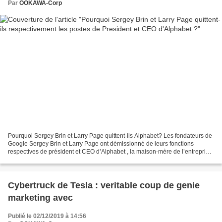
Par
OOKAWA-Corp
Pourquoi Sergey Brin et Larry Page quittent-ils Alphabet? Les fondateurs de
Google Sergey Brin et Larry Page ont démissionné de leurs fonctions
respectives de président et CEO d’Alphabet , la maison-mère de l’entreprise.
A la tête de Google depuis la...
Cybertruck de Tesla : veritable coup de genie
marketing avec
Publié le 02/12/2019 à 14:56