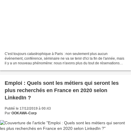
C'est toujours catastrophique à Paris : non seulement plus aucun
événement, conférence, séminaire ne va se tenir d'ici la fin de l'année, mais
il y a un nouveau phénomène: nous n'avons plus du tout de réservations
L'activité des commerçants parisiens...
Emploi : Quels sont les métiers qui seront les
plus recherchés en France en 2020 selon
LinkedIn ?
Publié le 17/12/2019 à 00:43
Par
OOKAWA-Corp