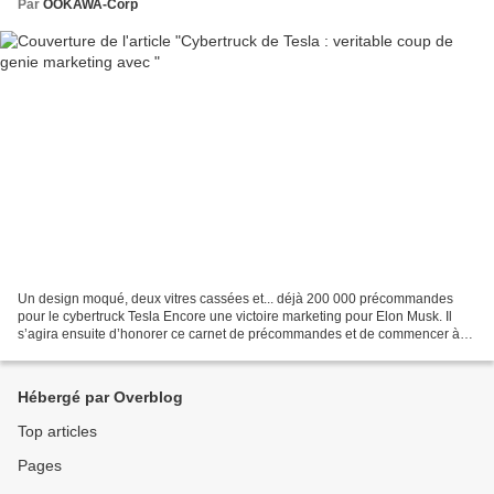
Par
OOKAWA-Corp
Un design moqué, deux vitres cassées et... déjà 200 000 précommandes
pour le cybertruck Tesla Encore une victoire marketing pour Elon Musk. Il
s’agira ensuite d’honorer ce carnet de précommandes et de commencer à
produire les pick-up électriques dès 2021....
Hébergé par Overblog
Top articles
Pages