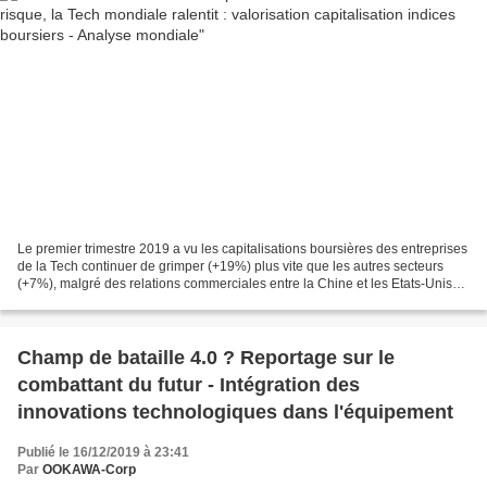
Le premier trimestre 2019 a vu les capitalisations boursières des entreprises
de la Tech continuer de grimper (+19%) plus vite que les autres secteurs
(+7%), malgré des relations commerciales entre la Chine et les Etats-Unis
de plus en plus tendues et...
Champ de bataille 4.0 ? Reportage sur le
combattant du futur - Intégration des
innovations technologiques dans l'équipement
Publié le 16/12/2019 à 23:41
Par
OOKAWA-Corp