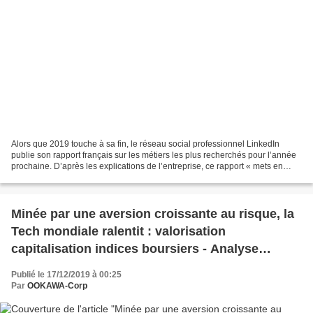
Alors que 2019 touche à sa fin, le réseau social professionnel LinkedIn
publie son rapport français sur les métiers les plus recherchés pour l’année
prochaine. D’après les explications de l’entreprise, ce rapport « mets en
avant les professions présentant...
Minée par une aversion croissante au risque, la
Tech mondiale ralentit : valorisation
capitalisation indices boursiers - Analyse
mondiale
Publié le 17/12/2019 à 00:25
Par
OOKAWA-Corp