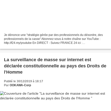
Je dénonce une "stratégie gérée par des professionnels du désordre, des
professionnels de la casse" Abonnez-vous à notre chaîne sur YouTube :
http://f24.my/youtube En DIRECT - Suivez FRANCE 24 ici :
http://f24.my/YTliveFR "Professionnels de la casse",...
La surveillance de masse sur internet est
déclarée constitutionnelle au pays des Droits de
l'Homme
Publié le 30/12/2019 à 18:17
Par
OOKAWA-Corp