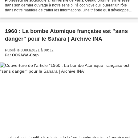
Professeur de sociologie à l'université de Paris, Gérald Bronner s'intéresse
dans son dernier ouvrage à notre sensibilité cognitive qui jouerait un rôle
dans notre manière de traiter les informations. Une théorie qu'il développe
ici Dans L'apocalypse...
1960 : La bombe Atomique française est "sans
danger" pour le Sahara | Archive INA
Publié le 03/03/2021 à 00:32
Par
OOKAWA-Corp
... et tout ceci aboutit à l'explosion de la 1ère bombe atomique française qui