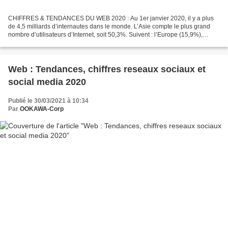
CHIFFRES & TENDANCES DU WEB 2020 : Au 1er janvier 2020, il y a plus
de 4,5 milliards d’internautes dans le monde. L’Asie compte le plus grand
nombre d’utilisateurs d’Internet, soit 50,3%. Suivent : l’Europe (15,9%),
l’Afrique (11,5%) et l’Amérique latine...
Web : Tendances, chiffres reseaux sociaux et
social media 2020
Publié le 30/03/2021 à 10:34
Par
OOKAWA-Corp