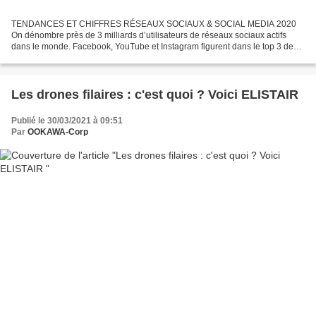
TENDANCES ET CHIFFRES RÉSEAUX SOCIAUX & SOCIAL MEDIA 2020
On dénombre près de 3 milliards d’utilisateurs de réseaux sociaux actifs
dans le monde. Facebook, YouTube et Instagram figurent dans le top 3 des
réseaux sociaux les plus utilisés (sans compter...
Les drones filaires : c'est quoi ? Voici ELISTAIR
Publié le 30/03/2021 à 09:51
Par
OOKAWA-Corp