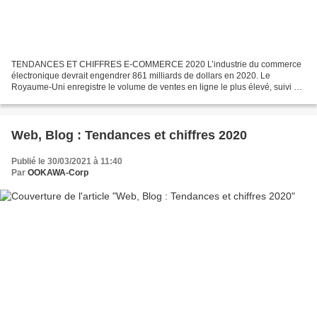
TENDANCES ET CHIFFRES E-COMMERCE 2020 L’industrie du commerce
électronique devrait engendrer 861 milliards de dollars en 2020. Le
Royaume-Uni enregistre le volume de ventes en ligne le plus élevé, suivi de
la Chine, de la Norvège, de la Finlande et de...
Web, Blog : Tendances et chiffres 2020
Publié le 30/03/2021 à 11:40
Par
OOKAWA-Corp