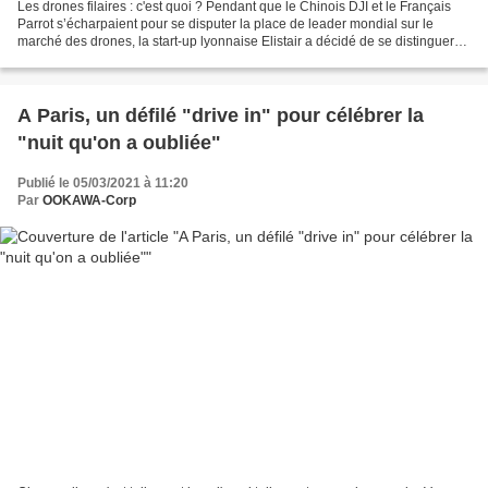
Les drones filaires : c'est quoi ? Pendant que le Chinois DJI et le Français
Parrot s’écharpaient pour se disputer la place de leader mondial sur le
marché des drones, la start-up lyonnaise Elistair a décidé de se distinguer
en pariant sur les drones...
A Paris, un défilé "drive in" pour célébrer la
"nuit qu'on a oubliée"
Publié le 05/03/2021 à 11:20
Par
OOKAWA-Corp