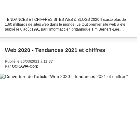
TENDANCES ET CHIFFRES SITES WEB & BLOGS 2020 Il existe plus de
1,60 milliards de sites web dans le monde. Le tout premier site web a été
publié le 6 août 1991 par l’informaticien britannique Tim Berners-Lee.
Google serait le site web le plus visité au...
Web 2020 - Tendances 2021 et chiffres
Publié le 30/03/2021 à 11:37
Par
OOKAWA-Corp