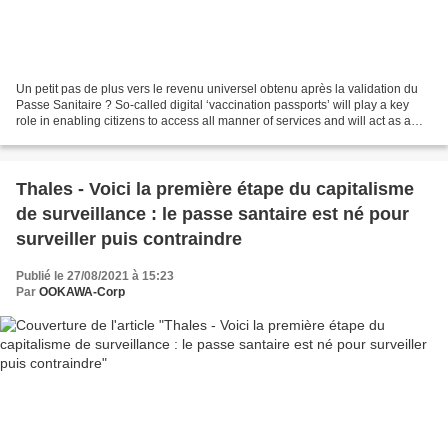
Un petit pas de plus vers le revenu universel obtenu après la validation du
Passe Sanitaire ? So-called digital ‘vaccination passports’ will play a key
role in enabling citizens to access all manner of services and will act as a
precursor to the rollout...
Thales - Voici la première étape du capitalisme
de surveillance : le passe santaire est né pour
surveiller puis contraindre
Publié le 27/08/2021 à 15:23
Par
OOKAWA-Corp