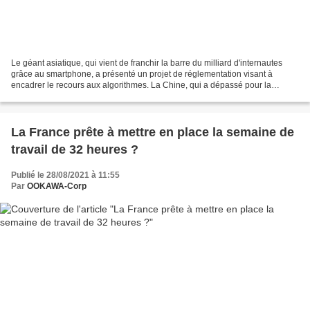
Le géant asiatique, qui vient de franchir la barre du milliard d'internautes
grâce au smartphone, a présenté un projet de réglementation visant à
encadrer le recours aux algorithmes. La Chine, qui a dépassé pour la
première fois la barre du milliard d'internautes,...
La France prête à mettre en place la semaine de
travail de 32 heures ?
Publié le 28/08/2021 à 11:55
Par
OOKAWA-Corp