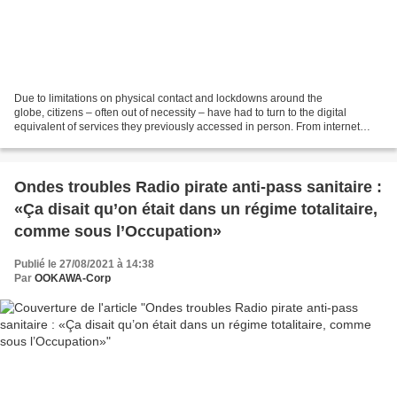
Due to limitations on physical contact and lockdowns around the
globe, citizens – often out of necessity – have had to turn to the digital
equivalent of services they previously accessed in person. From internet
banking to filling out tax returns online,...
Ondes troubles Radio pirate anti-pass sanitaire :
«Ça disait qu’on était dans un régime totalitaire,
comme sous l’Occupation»
Publié le 27/08/2021 à 14:38
Par
OOKAWA-Corp