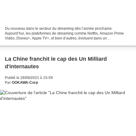
Du nouveau dans le secteur du streaming dès l’année prochaine.
Aujourd’hui, les plateformes de streaming comme Netflix, Amazon Prime
Vidéo, Disney+, Apple TV+, et bien d’autres, évoluent dans un
environnement particulièrement concurrentiel. De plus en...
La Chine franchit le cap des Un Milliard
d'internautes
Publié le 28/08/2021 à 15:59
Par
OOKAWA-Corp