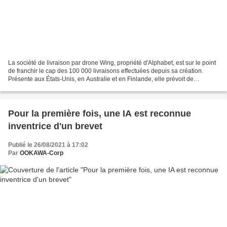
La société de livraison par drone Wing, propriété d'Alphabet, est sur le point
de franchir le cap des 100 000 livraisons effectuées depuis sa création.
Présente aux États-Unis, en Australie et en Finlande, elle prévoit de
développer son service dans davantage...
Pour la première fois, une IA est reconnue
inventrice d'un brevet
Publié le 26/08/2021 à 17:02
Par
OOKAWA-Corp