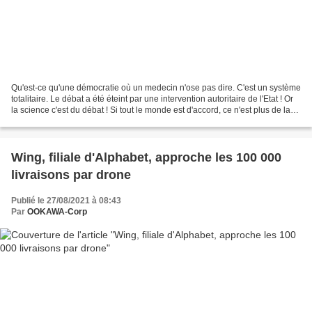
Qu'est-ce qu'une démocratie où un medecin n'ose pas dire. C'est un système
totalitaire. Le débat a été éteint par une intervention autoritaire de l'Etat ! Or
la science c'est du débat ! Si tout le monde est d'accord, ce n'est plus de la
science, c'est...
Wing, filiale d'Alphabet, approche les 100 000
livraisons par drone
Publié le 27/08/2021 à 08:43
Par
OOKAWA-Corp