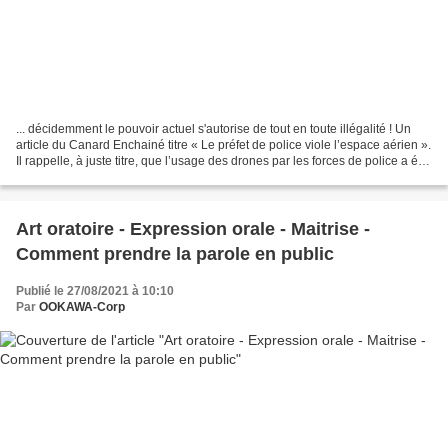
... décidemment le pouvoir actuel s'autorise de tout en toute illégalité ! Un
article du Canard Enchainé titre « Le préfet de police viole l’espace aérien ».
Il rappelle, à juste titre, que l’usage des drones par les forces de police a été
interdit par...
Art oratoire - Expression orale - Maitrise -
Comment prendre la parole en public
Publié le 27/08/2021 à 10:10
Par
OOKAWA-Corp