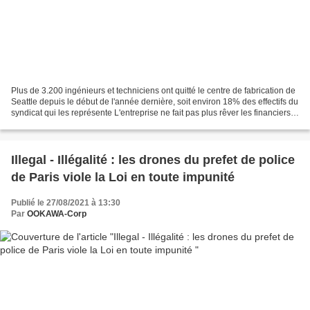
Plus de 3.200 ingénieurs et techniciens ont quitté le centre de fabrication de
Seattle depuis le début de l'année dernière, soit environ 18% des effectifs du
syndicat qui les représente L'entreprise ne fait pas plus rêver les financiers
que les jeunes...
Illegal - Illégalité : les drones du prefet de police
de Paris viole la Loi en toute impunité
Publié le 27/08/2021 à 13:30
Par
OOKAWA-Corp