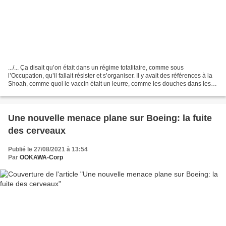
.../... Ça disait qu’on était dans un régime totalitaire, comme sous
l’Occupation, qu’il fallait résister et s’organiser. Il y avait des références à la
Shoah, comme quoi le vaccin était un leurre, comme les douches dans les
camps de concentration .../... Votre...
Une nouvelle menace plane sur Boeing: la fuite
des cerveaux
Publié le 27/08/2021 à 13:54
Par
OOKAWA-Corp