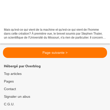
Mais qu'est-ce qui vient de la machine et qu'est-ce qui vient de l'homme
dans cette création? À première vue, le brevet soumis par Stephen Thaler,
un scientifique de l'Université du Missouri, n'a rien de particulier. Il concerne
un nouveau type de packaging...
Page suivante >
Hébergé par Overblog
Top articles
Pages
Contact
Signaler un abus
C.G.U.