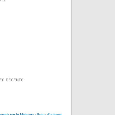
LES RÉCENTS
savoir sur le Métavers - Futur d'Internet