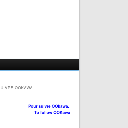
SUIVRE OOKAWA
Pour suivre OOkawa,
To follow OOKawa