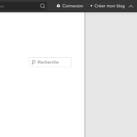
Connexion
+
Créer mon blog