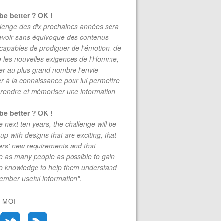
be better ? OK !
lenge des dix prochaines années sera
evoir sans équivoque des contenus
 capables de prodiguer de l'émotion, de
re les nouvelles exigences de l'Homme,
r au plus grand nombre l'envie
r à la connaissance pour lui permettre
rendre et mémoriser une information
be better ? OK !
e next ten years, the challenge will be
up with designs that are exciting, that
rs' new requirements and that
 as many people as possible to gain
to knowledge to help them understand
mber useful information".
-MOI