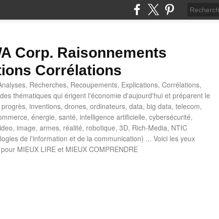
 Corp. Raisonnements
tions Corrélations
nalyses, Recherches, Recoupements, Explications, Corrélations,
es thématiques qui érigent l'économie d'aujourd'hui et préparent le
progrès, inventions, drones, ordinateurs, data, big data, telecom,
mmerce, énergie, santé, intelligence artificielle, cybersécurité,
deo, image, armes, réalité, robotique, 3D, Rich-Media, NTIC
ogies de l'information et de la communication) ... Voici les yeux
 pour MIEUX LIRE et MIEUX COMPRENDRE