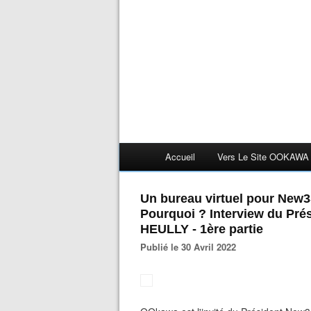
Accueil
Vers Le Site OOKAWA
Un bureau virtuel pour New3S
Pourquoi ? Interview du Pré
HEULLY - 1ère partie
Publié le 30 Avril 2022