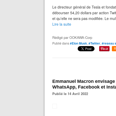
Le directeur général de Tesla et fonda
débourser 54,20 dollars par action Twitt
et qu’elle ne sera pas modifiée. Le mul
Lire la suite
Rédigé par
OOKAWA-Corp
Publié dans
#Elon Musk
,
#Twitter
,
#reseau s
R
Emmanuel Macron envisage 
WhatsApp, Facebook et Ins
Publié le 14 Avril 2022