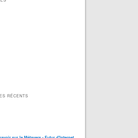
LES RÉCENTS
savoir sur le Métavers - Futur d'Internet