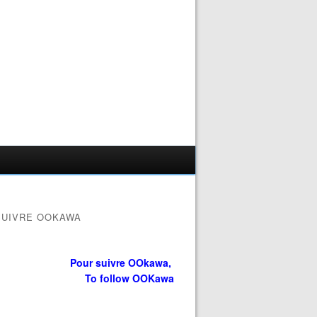
SUIVRE OOKAWA
Pour suivre OOkawa,
To follow OOKawa