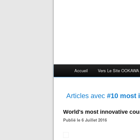
Accueil
Vers Le Site OOKAWA
Articles avec
#10 most 
World's most innovative cou
Publié le 6 Juillet 2016