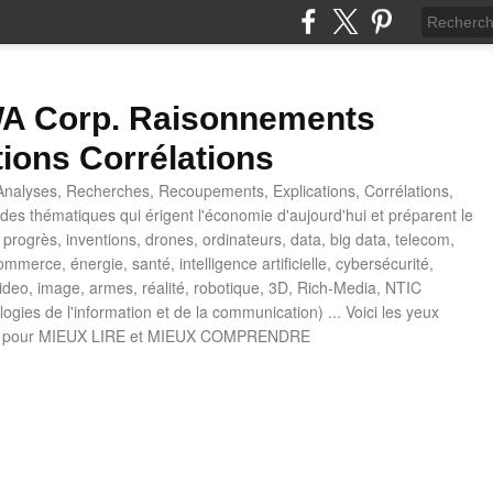
 Corp. Raisonnements
tions Corrélations
nalyses, Recherches, Recoupements, Explications, Corrélations,
es thématiques qui érigent l'économie d'aujourd'hui et préparent le
progrès, inventions, drones, ordinateurs, data, big data, telecom,
mmerce, énergie, santé, intelligence artificielle, cybersécurité,
deo, image, armes, réalité, robotique, 3D, Rich-Media, NTIC
ogies de l'information et de la communication) ... Voici les yeux
 pour MIEUX LIRE et MIEUX COMPRENDRE