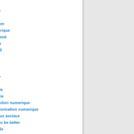
e
com
rique
book
e
0
e
de
ie
ution numerique
formation numerique
ux sociaux
to be better
le