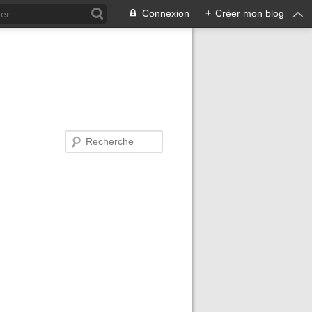
Connexion
+
Créer mon blog