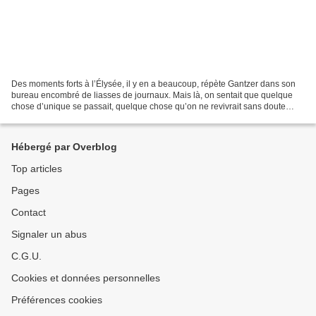
Des moments forts à l’Élysée, il y en a beaucoup, répète Gantzer dans son
bureau encombré de liasses de journaux. Mais là, on sentait que quelque
chose d’unique se passait, quelque chose qu’on ne revivrait sans doute
jamais. » Défilé du 11 janvier 2015...
Hébergé par Overblog
Top articles
Pages
Contact
Signaler un abus
C.G.U.
Cookies et données personnelles
Préférences cookies