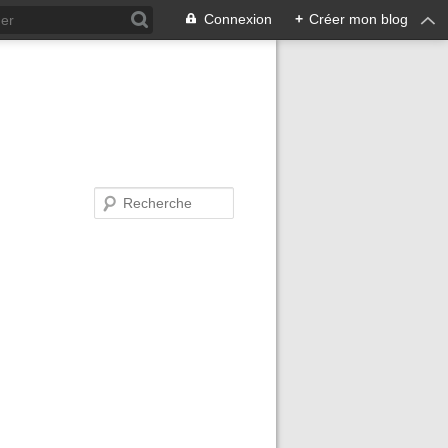
Connexion
+
Créer mon blog