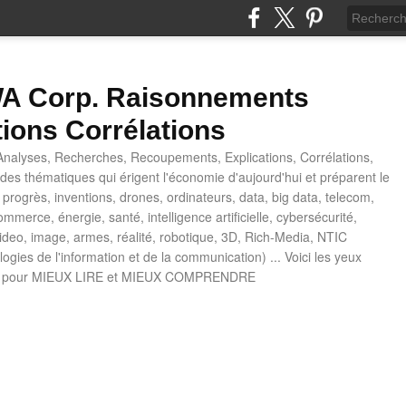
 Corp. Raisonnements
tions Corrélations
nalyses, Recherches, Recoupements, Explications, Corrélations,
es thématiques qui érigent l'économie d'aujourd'hui et préparent le
progrès, inventions, drones, ordinateurs, data, big data, telecom,
mmerce, énergie, santé, intelligence artificielle, cybersécurité,
deo, image, armes, réalité, robotique, 3D, Rich-Media, NTIC
ogies de l'information et de la communication) ... Voici les yeux
 pour MIEUX LIRE et MIEUX COMPRENDRE