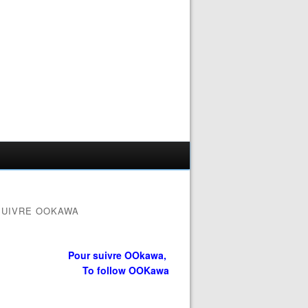
SUIVRE OOKAWA
Pour suivre OOkawa,
To follow OOKawa