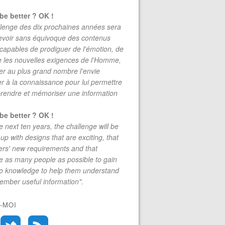
be better ? OK !
lenge des dix prochaines années sera
evoir sans équivoque des contenus
 capables de prodiguer de l'émotion, de
re les nouvelles exigences de l'Homme,
r au plus grand nombre l'envie
r à la connaissance pour lui permettre
rendre et mémoriser une information
be better ? OK !
e next ten years, the challenge will be
up with designs that are exciting, that
rs' new requirements and that
 as many people as possible to gain
to knowledge to help them understand
mber useful information".
-MOI