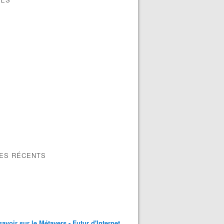
LES RÉCENTS
savoir sur le Métavers - Futur d'Internet