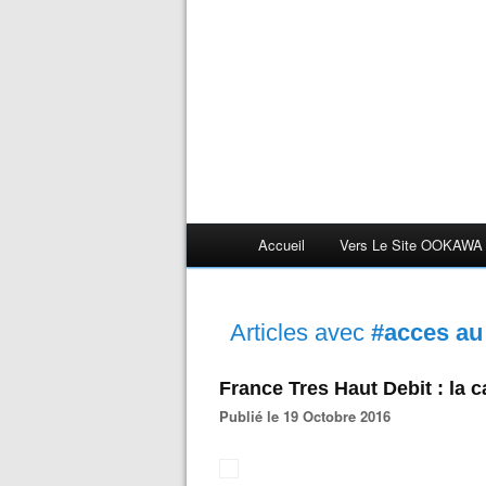
Accueil
Vers Le Site OOKAWA
Articles avec
#acces au
France Tres Haut Debit : la c
Publié le 19 Octobre 2016