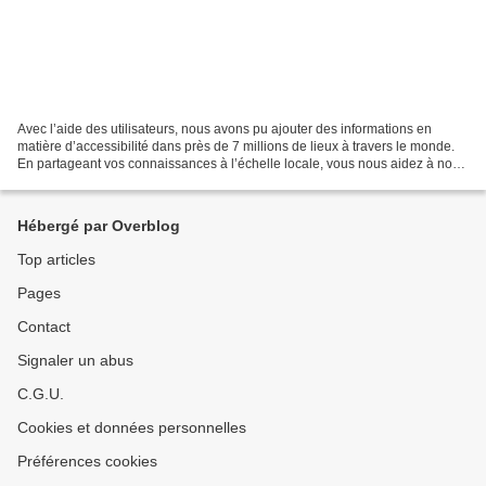
Avec l’aide des utilisateurs, nous avons pu ajouter des informations en
matière d’accessibilité dans près de 7 millions de lieux à travers le monde.
En partageant vos connaissances à l’échelle locale, vous nous aidez à nous
approcher de l’objectif de...
Hébergé par Overblog
Top articles
Pages
Contact
Signaler un abus
C.G.U.
Cookies et données personnelles
Préférences cookies