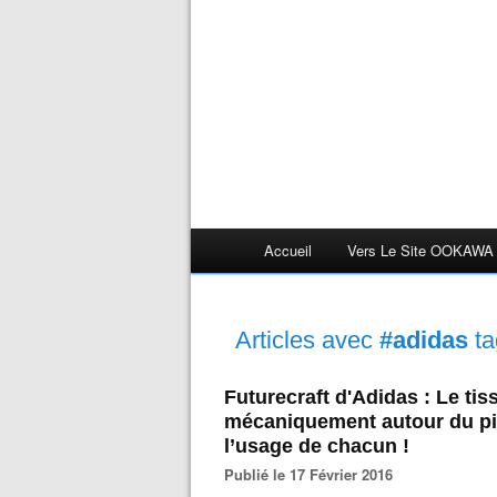
Accueil
Vers Le Site OOKAWA
Articles avec
#adidas
ta
Futurecraft d'Adidas : Le tis
mécaniquement autour du pie
l’usage de chacun !
Publié le 17 Février 2016