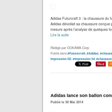
Adidas Futurcraft 3 : la chaussure du f
Adidas dévoilait sa chaussure conçue 
mesure après l’analyse de quelques fou
Lire la suite
Rédigé par
OOKAWA-Corp
Publié dans
#Futurecraft
,
#Adidas
,
#chauss
impression 3D
,
#impression 3d
,
#chaussur
R
Adidas lance son ballon con
Publié le 30 Mai 2014