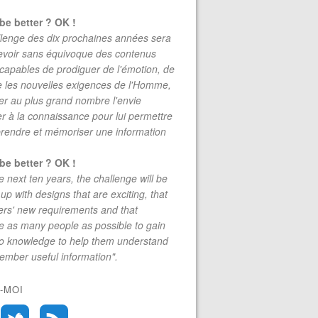
be better ? OK !
lenge des dix prochaines années sera
evoir sans équivoque des contenus
 capables de prodiguer de l'émotion, de
re les nouvelles exigences de l'Homme,
r au plus grand nombre l'envie
r à la connaissance pour lui permettre
rendre et mémoriser une information
be better ? OK !
e next ten years, the challenge will be
up with designs that are exciting, that
rs' new requirements and that
 as many people as possible to gain
to knowledge to help them understand
mber useful information".
-MOI