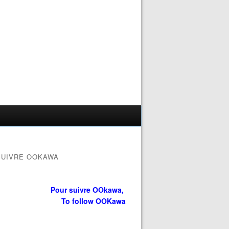
SUIVRE OOKAWA
Pour suivre OOkawa,
To follow OOKawa