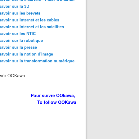
savoir sur la 3D
savoir sur les brevets
savoir sur Internet et les cables
savoir sur Internet et les satellites
savoir sur les NTIC
savoir sur la robotique
savoir sur la presse
savoir sur la notion d'image
savoir sur la transformation numérique
ivre OOKawa
Pour suivre OOkawa,
To follow OOKawa