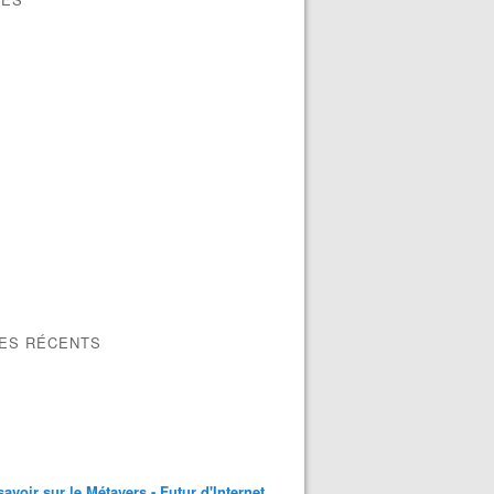
LES RÉCENTS
savoir sur le Métavers - Futur d'Internet