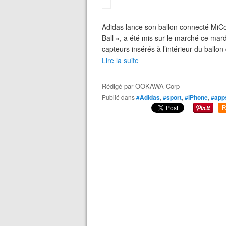
Adidas lance son ballon connecté MiC
Ball », a été mis sur le marché ce mard
capteurs insérés à l’intérieur du ballo
Lire la suite
Rédigé par
OOKAWA-Corp
Publié dans
#Adidas
,
#sport
,
#iPhone
,
#app
R