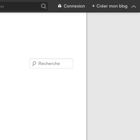
Connexion
+
Créer mon blog