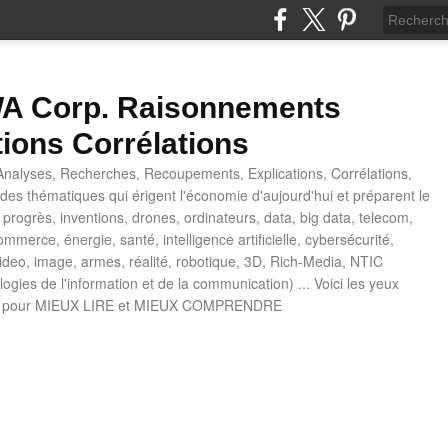
 Corp. Raisonnements
tions Corrélations
nalyses, Recherches, Recoupements, Explications, Corrélations,
es thématiques qui érigent l'économie d'aujourd'hui et préparent le
progrès, inventions, drones, ordinateurs, data, big data, telecom,
mmerce, énergie, santé, intelligence artificielle, cybersécurité,
deo, image, armes, réalité, robotique, 3D, Rich-Media, NTIC
ogies de l'information et de la communication) ... Voici les yeux
 pour MIEUX LIRE et MIEUX COMPRENDRE