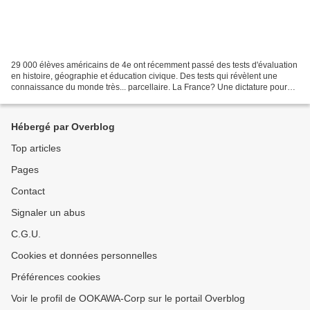
29 000 élèves américains de 4e ont récemment passé des tests d'évaluation
en histoire, géographie et éducation civique. Des tests qui révèlent une
connaissance du monde très... parcellaire. La France? Une dictature pour
près d'un quart des ados américains...
Hébergé par Overblog
Top articles
Pages
Contact
Signaler un abus
C.G.U.
Cookies et données personnelles
Préférences cookies
Voir le profil de OOKAWA-Corp sur le portail Overblog