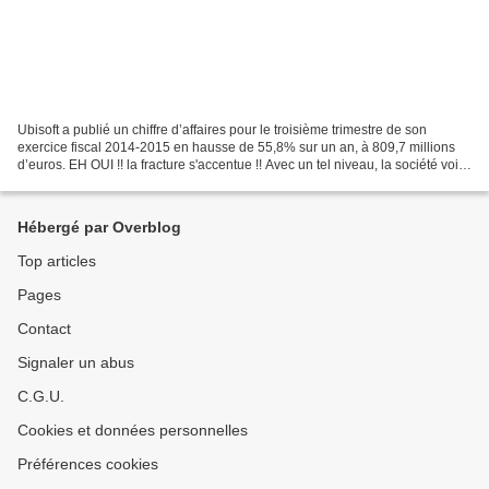
Ubisoft a publié un chiffre d’affaires pour le troisième trimestre de son
exercice fiscal 2014-2015 en hausse de 55,8% sur un an, à 809,7 millions
d’euros. EH OUI !! la fracture s'accentue !! Avec un tel niveau, la société voit
son chiffre d’affaires...
Hébergé par Overblog
Top articles
Pages
Contact
Signaler un abus
C.G.U.
Cookies et données personnelles
Préférences cookies