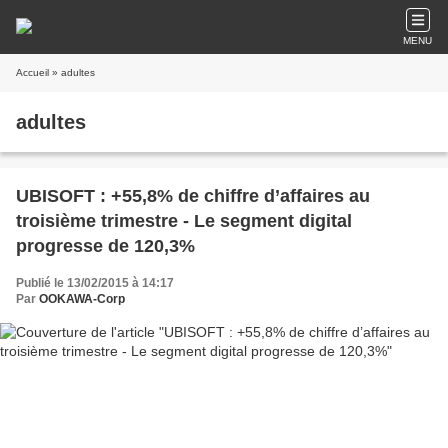
MENU
Accueil
» adultes
adultes
UBISOFT : +55,8% de chiffre d’affaires au
troisième trimestre - Le segment digital
progresse de 120,3%
Publié le 13/02/2015 à 14:17
Par
OOKAWA-Corp