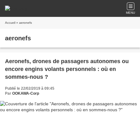
MENU
Accueil
» aeronefs
aeronefs
Aeronefs, drones de passagers autonomes ou
encore engins volants personnels : où en
sommes-nous ?
Publié le 22/02/2019 à 09:45
Par
OOKAWA-Corp