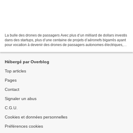
La bulle des drones de passagers Avec plus d’un milliard de dollars investis
dans des startups, plus d’une centaine de projets d’aéronefs bigarrés ayant
pour vocation à devenir des drones de passagers autonomes électriques,
des projets équivalents lancés...
Hébergé par Overblog
Top articles
Pages
Contact
Signaler un abus
C.G.U.
Cookies et données personnelles
Préférences cookies