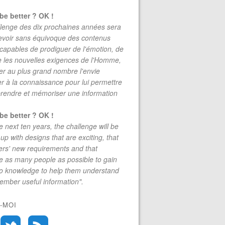
be better ? OK !
lenge des dix prochaines années sera
evoir sans équivoque des contenus
 capables de prodiguer de l'émotion, de
re les nouvelles exigences de l'Homme,
r au plus grand nombre l'envie
r à la connaissance pour lui permettre
rendre et mémoriser une information
be better ? OK !
e next ten years, the challenge will be
up with designs that are exciting, that
rs' new requirements and that
 as many people as possible to gain
to knowledge to help them understand
mber useful information".
-MOI