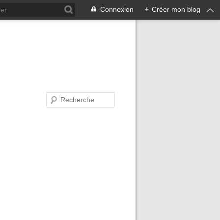
Connexion
+
Créer mon blog