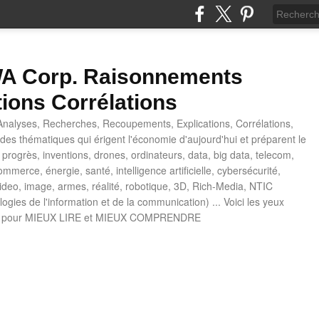
 Corp. Raisonnements
tions Corrélations
nalyses, Recherches, Recoupements, Explications, Corrélations,
es thématiques qui érigent l'économie d'aujourd'hui et préparent le
progrès, inventions, drones, ordinateurs, data, big data, telecom,
mmerce, énergie, santé, intelligence artificielle, cybersécurité,
deo, image, armes, réalité, robotique, 3D, Rich-Media, NTIC
ogies de l'information et de la communication) ... Voici les yeux
 pour MIEUX LIRE et MIEUX COMPRENDRE