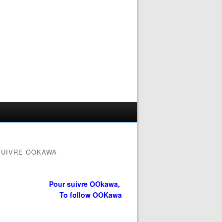
SUIVRE OOKAWA
Pour suivre OOkawa,
To follow OOKawa