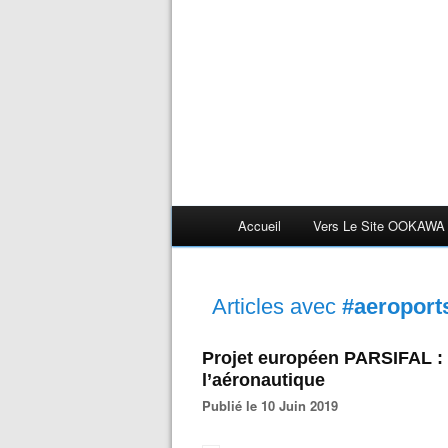
Accueil
Vers Le Site OOKAWA
Articles avec
#aeroport
Projet européen PARSIFAL : 
l’aéronautique
Publié le 10 Juin 2019