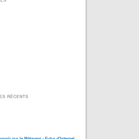
LES RÉCENTS
savoir sur le Métavers - Futur d'Internet