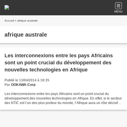
MENU
Accueil
» afrique australe
afrique australe
Les interconnexions entre les pays Africains
sont un point crucial du développement des
nouvelles technologies en Afrique
Publié le 13/04/2014 à 18:35
Par
OOKAWA-Corp
Les interconnexions entre les pays Africains sont un point crucial du
développement des nouvelles technologies en Afrique. En effet, si le secteur
des NTIC est l’un des plus porteur du monde, l’Afrique aura un rôle décisif
ces prochaines années. Après...