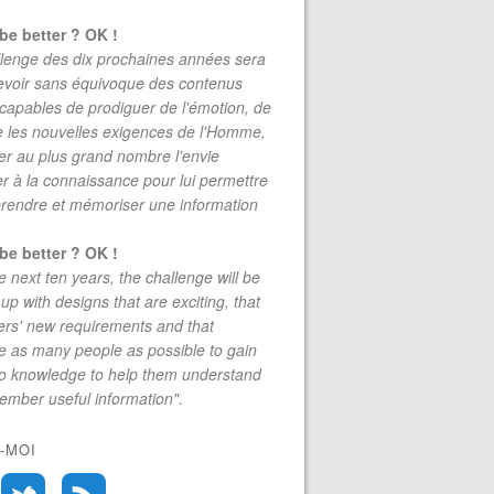
be better ? OK !
lenge des dix prochaines années sera
evoir sans équivoque des contenus
 capables de prodiguer de l'émotion, de
re les nouvelles exigences de l'Homme,
r au plus grand nombre l'envie
r à la connaissance pour lui permettre
rendre et mémoriser une information
be better ? OK !
e next ten years, the challenge will be
up with designs that are exciting, that
rs' new requirements and that
 as many people as possible to gain
to knowledge to help them understand
mber useful information".
-MOI