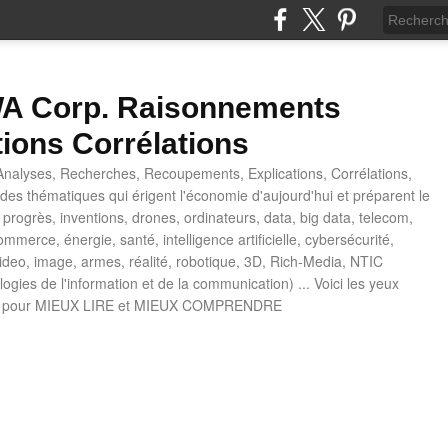
 Corp. Raisonnements
tions Corrélations
nalyses, Recherches, Recoupements, Explications, Corrélations,
es thématiques qui érigent l'économie d'aujourd'hui et préparent le
progrès, inventions, drones, ordinateurs, data, big data, telecom,
mmerce, énergie, santé, intelligence artificielle, cybersécurité,
deo, image, armes, réalité, robotique, 3D, Rich-Media, NTIC
ogies de l'information et de la communication) ... Voici les yeux
 pour MIEUX LIRE et MIEUX COMPRENDRE