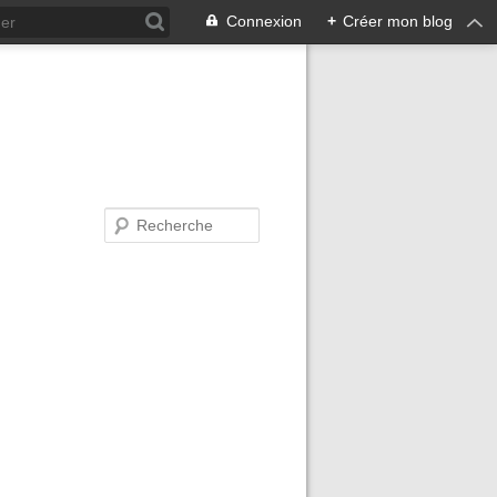
Connexion
+
Créer mon blog