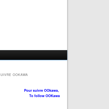
SUIVRE OOKAWA
Pour suivre OOkawa,
To follow OOKawa