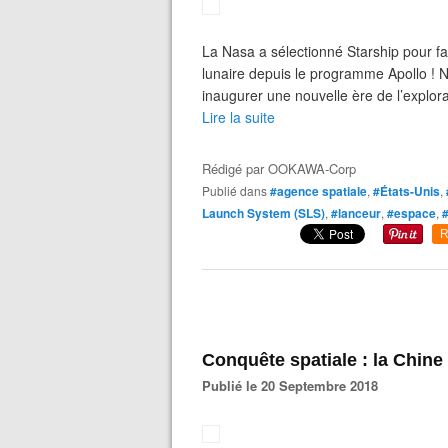
La Nasa a sélectionné Starship pour fai
lunaire depuis le programme Apollo 
inaugurer une nouvelle ère de l’explora
Lire la suite
Rédigé par
OOKAWA-Corp
Publié dans
#agence spatiale
,
#États-Unis
,
Launch System (SLS)
,
#lanceur
,
#espace
,
R
Conquête spatiale : la Chine
Publié le 20 Septembre 2018