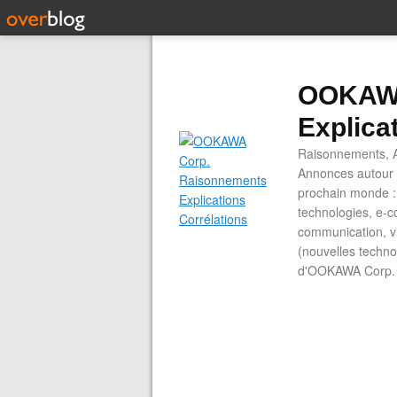
OOKAWA
Explica
Raisonnements, A
Annonces autour d
prochain monde : 
technologies, e-co
communication, vi
(nouvelles technol
d'OOKAWA Corp.