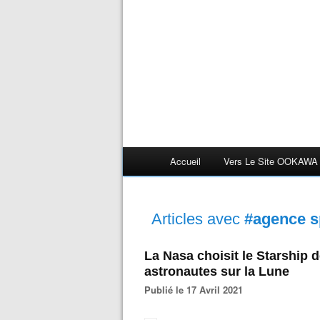
Accueil
Vers Le Site OOKAWA
Articles avec
#agence s
La Nasa choisit le Starship 
astronautes sur la Lune
Publié le 17 Avril 2021