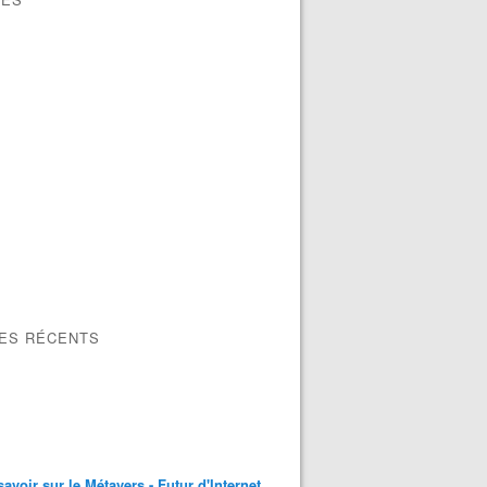
LES RÉCENTS
savoir sur le Métavers - Futur d'Internet