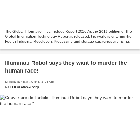
The Global Information Technology Report 2016 As the 2016 edition of The
Global Information Technology Report is released, the world is entering the
Fourth Industrial Revolution. Processing and storage capacities are rising
exponentially, and knowledge...
Illuminati Robot says they want to murder the
human race!
Publié le 18/03/2016 à 21:40
Par
OOKAWA-Corp