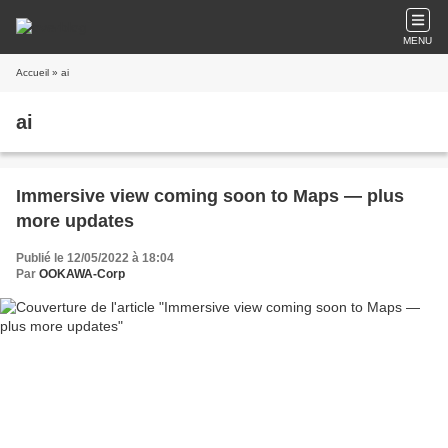
MENU
Accueil
» ai
ai
Immersive view coming soon to Maps — plus
more updates
Publié le 12/05/2022 à 18:04
Par
OOKAWA-Corp