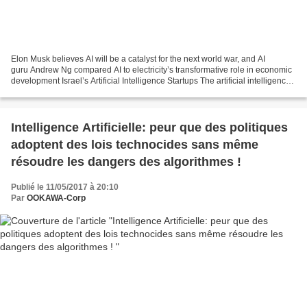
Elon Musk believes AI will be a catalyst for the next world war, and AI
guru Andrew Ng compared AI to electricity’s transformative role in economic
development Israel’s Artificial Intelligence Startups The artificial intelligence
industry is expected...
Intelligence Artificielle: peur que des politiques
adoptent des lois technocides sans même
résoudre les dangers des algorithmes !
Publié le 11/05/2017 à 20:10
Par
OOKAWA-Corp