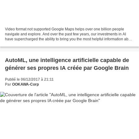
Video format not supported Google Maps helps over one billion people
navigate and explore. And over the past few years, our investments in AI
have supercharged the ability to bring you the most helpful information about
the real world, including when...
AutoML, une intelligence artificielle capable de
générer ses propres IA créée par Google Brain
Publié le 06/12/2017 à 21:11
Par
OOKAWA-Corp