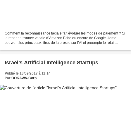
Comment la reconnaissance faciale fait évoluer les modes de paiement ? Si
la reconnaissance vocale d’Amazon Echo ou encore de Google Home
couvrent les principaux titres de la presse sur l’AI et préempte le retail
ambient de demain , la reconnaissance...
Israel’s Artificial Intelligence Startups
Publié le 13/09/2017 à 11:14
Par
OOKAWA-Corp