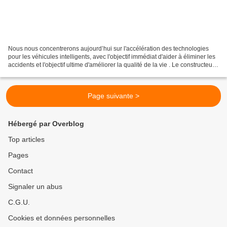
Nous nous concentrerons aujourd’hui sur l'accélération des technologies
pour les véhicules intelligents, avec l'objectif immédiat d'aider à éliminer les
accidents et l'objectif ultime d'améliorer la qualité de la vie . Le constructeur
vient de conclure...
Page suivante >
Hébergé par Overblog
Top articles
Pages
Contact
Signaler un abus
C.G.U.
Cookies et données personnelles