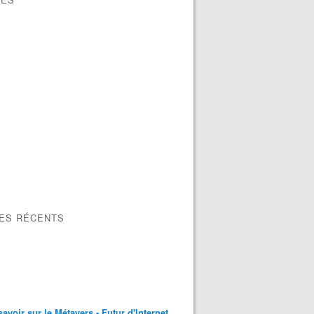
LES RÉCENTS
savoir sur le Métavers - Futur d'Internet