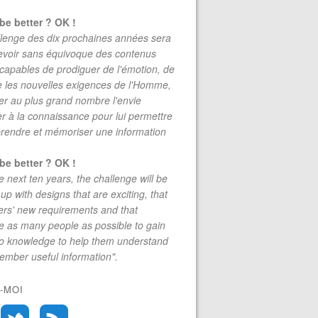
be better ? OK !
lenge des dix prochaines années sera
evoir sans équivoque des contenus
 capables de prodiguer de l'émotion, de
re les nouvelles exigences de l'Homme,
r au plus grand nombre l'envie
r à la connaissance pour lui permettre
rendre et mémoriser une information
be better ? OK !
e next ten years, the challenge will be
up with designs that are exciting, that
rs' new requirements and that
 as many people as possible to gain
to knowledge to help them understand
mber useful information".
-MOI