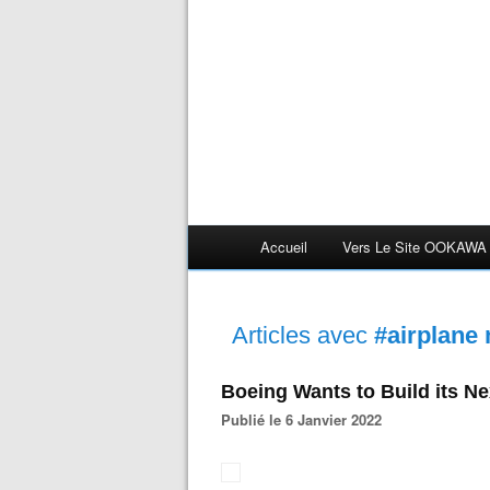
Accueil
Vers Le Site OOKAWA
Articles avec
#airplane
Boeing Wants to Build its Ne
Publié le 6 Janvier 2022