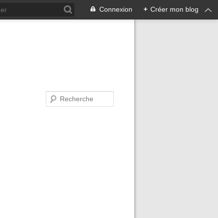
Connexion
+
Créer mon blog