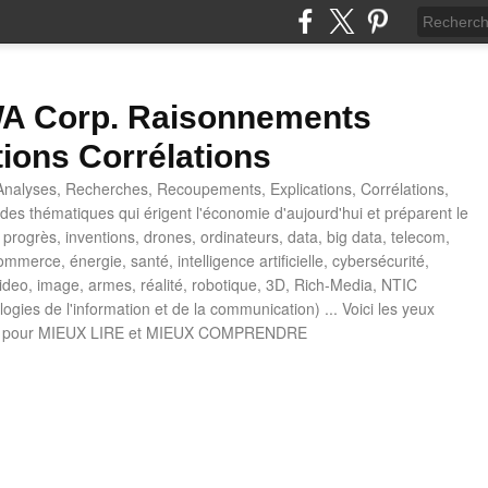
 Corp. Raisonnements
tions Corrélations
nalyses, Recherches, Recoupements, Explications, Corrélations,
es thématiques qui érigent l'économie d'aujourd'hui et préparent le
progrès, inventions, drones, ordinateurs, data, big data, telecom,
mmerce, énergie, santé, intelligence artificielle, cybersécurité,
deo, image, armes, réalité, robotique, 3D, Rich-Media, NTIC
ogies de l'information et de la communication) ... Voici les yeux
 pour MIEUX LIRE et MIEUX COMPRENDRE