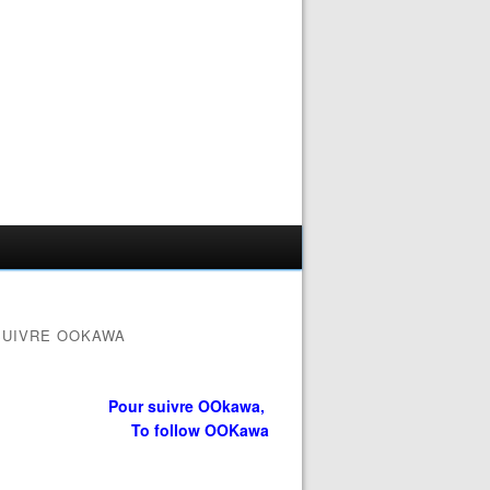
SUIVRE OOKAWA
Pour suivre OOkawa,
To follow OOKawa