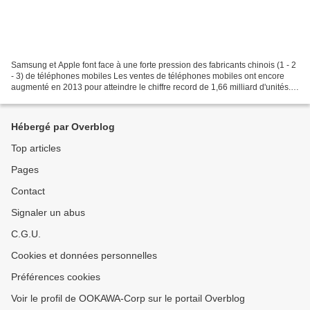
Samsung et Apple font face à une forte pression des fabricants chinois (1 - 2
- 3) de téléphones mobiles Les ventes de téléphones mobiles ont encore
augmenté en 2013 pour atteindre le chiffre record de 1,66 milliard d'unités.
C'est 5% de plus que l'an...
Hébergé par Overblog
Top articles
Pages
Contact
Signaler un abus
C.G.U.
Cookies et données personnelles
Préférences cookies
Voir le profil de OOKAWA-Corp sur le portail Overblog