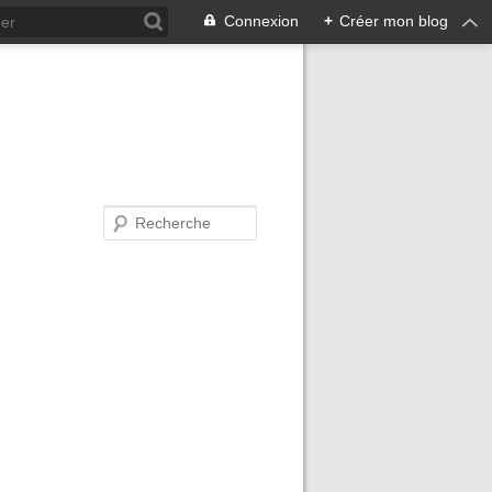
Connexion
+
Créer mon blog