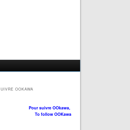
SUIVRE OOKAWA
Pour suivre OOkawa,
To follow OOKawa