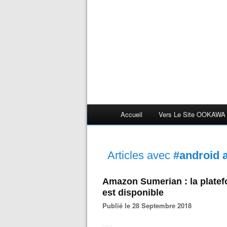
Accueil
Vers Le Site OOKAWA
Articles avec
#android 
Amazon Sumerian : la plate
est disponible
Publié le 28 Septembre 2018