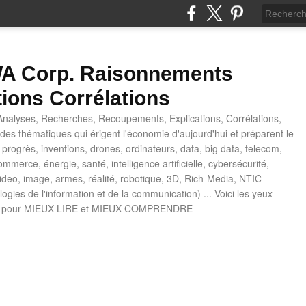
 Corp. Raisonnements
tions Corrélations
nalyses, Recherches, Recoupements, Explications, Corrélations,
es thématiques qui érigent l'économie d'aujourd'hui et préparent le
progrès, inventions, drones, ordinateurs, data, big data, telecom,
mmerce, énergie, santé, intelligence artificielle, cybersécurité,
deo, image, armes, réalité, robotique, 3D, Rich-Media, NTIC
ogies de l'information et de la communication) ... Voici les yeux
 pour MIEUX LIRE et MIEUX COMPRENDRE