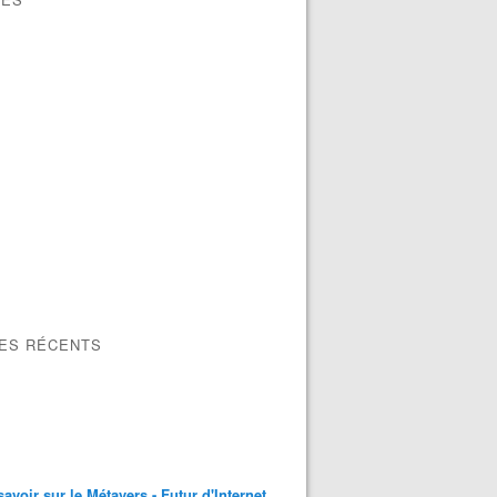
LES RÉCENTS
savoir sur le Métavers - Futur d'Internet