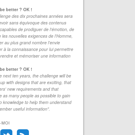
be better ? OK !
lenge des dix prochaines années sera
evoir sans équivoque des contenus
 capables de prodiguer de l'émotion, de
re les nouvelles exigences de l'Homme,
r au plus grand nombre l'envie
r à la connaissance pour lui permettre
rendre et mémoriser une information
be better ? OK !
e next ten years, the challenge will be
up with designs that are exciting, that
rs' new requirements and that
 as many people as possible to gain
to knowledge to help them understand
mber useful information".
-MOI