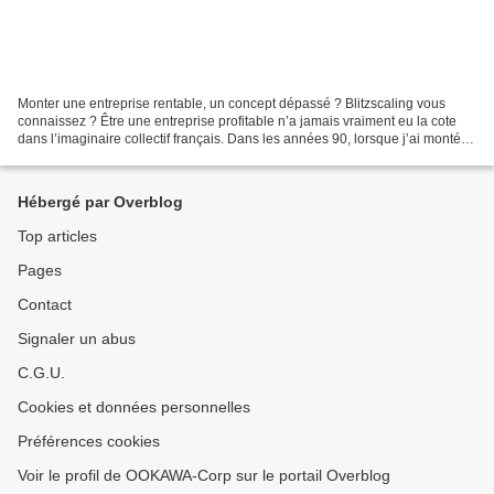
Monter une entreprise rentable, un concept dépassé ? Blitzscaling vous
connaissez ? Être une entreprise profitable n’a jamais vraiment eu la cote
dans l’imaginaire collectif français. Dans les années 90, lorsque j’ai monté
ma première entreprise, le profit...
Hébergé par Overblog
Top articles
Pages
Contact
Signaler un abus
C.G.U.
Cookies et données personnelles
Préférences cookies
Voir le profil de OOKAWA-Corp sur le portail Overblog