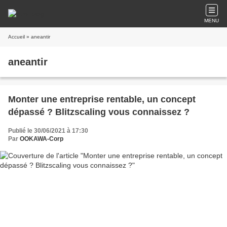
MENU
Accueil
» aneantir
aneantir
Monter une entreprise rentable, un concept
dépassé ? Blitzscaling vous connaissez ?
Publié le 30/06/2021 à 17:30
Par
OOKAWA-Corp