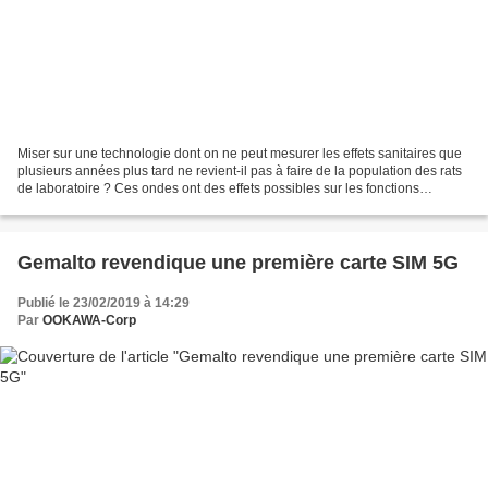
Miser sur une technologie dont on ne peut mesurer les effets sanitaires que
plusieurs années plus tard ne revient-il pas à faire de la population des rats
de laboratoire ? Ces ondes ont des effets possibles sur les fonctions
cognitives et le bien-être...
Gemalto revendique une première carte SIM 5G
Publié le 23/02/2019 à 14:29
Par
OOKAWA-Corp