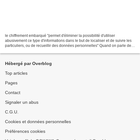
le chiffrement embarqué "permet d'éliminer la possibilité d'utiliser
abusivement ce type d'informations dans le but de localiser et de suivre les
particuliers, ou de recueillir des données personnelles" Quand on parle de
5G, la première chose qui vient...
Hébergé par Overblog
Top articles
Pages
Contact
Signaler un abus
C.G.U.
Cookies et données personnelles
Préférences cookies