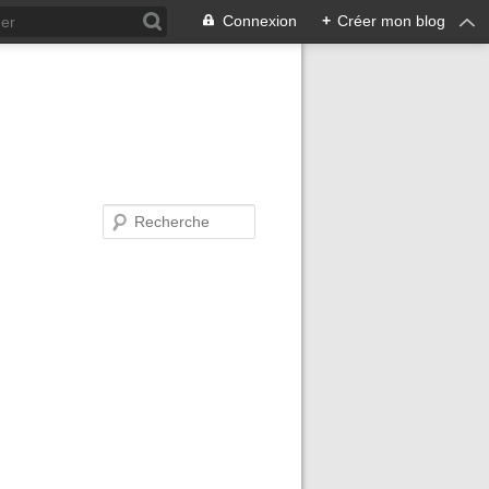
Connexion
+
Créer mon blog