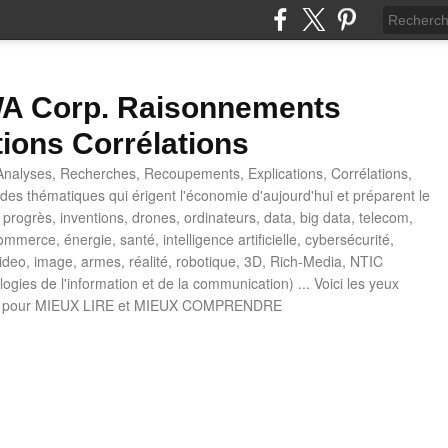
 Corp. Raisonnements
tions Corrélations
nalyses, Recherches, Recoupements, Explications, Corrélations,
es thématiques qui érigent l'économie d'aujourd'hui et préparent le
progrès, inventions, drones, ordinateurs, data, big data, telecom,
mmerce, énergie, santé, intelligence artificielle, cybersécurité,
deo, image, armes, réalité, robotique, 3D, Rich-Media, NTIC
ogies de l'information et de la communication) ... Voici les yeux
 pour MIEUX LIRE et MIEUX COMPRENDRE