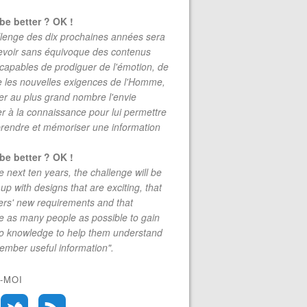
be better ? OK !
lenge des dix prochaines années sera
evoir sans équivoque des contenus
 capables de prodiguer de l'émotion, de
re les nouvelles exigences de l'Homme,
r au plus grand nombre l'envie
r à la connaissance pour lui permettre
rendre et mémoriser une information
be better ? OK !
e next ten years, the challenge will be
up with designs that are exciting, that
rs' new requirements and that
 as many people as possible to gain
to knowledge to help them understand
mber useful information".
-MOI