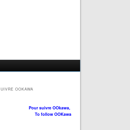
SUIVRE OOKAWA
Pour suivre OOkawa,
To follow OOKawa