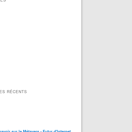
LES RÉCENTS
savoir sur le Métavers - Futur d'Internet