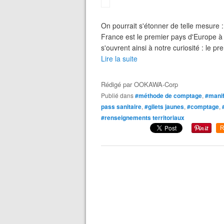
On pourrait s'étonner de telle mesure :
France est le premier pays d'Europe à 
s'ouvrent ainsi à notre curiosité : le pr
Lire la suite
Rédigé par
OOKAWA-Corp
Publié dans
#méthode de comptage
,
#manif
pass sanitaire
,
#gilets jaunes
,
#comptage
,
#renseignements territoriaux
R