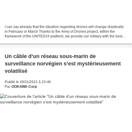
I can say already that the situation regarding drones will change drastically
in February or March Thanks to the Army of Drones project, within the
framework of the UNITED24 platform, we provide our military with the best
‘birds’ and stimulate the development...
Un câble d’un réseau sous-marin de
surveillance norvégien s’est mystérieusement
volatilisé
Publié le 28/11/2021 à 23:46
Par
OOKAWA-Corp