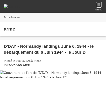
MENU
Accueil
» arme
arme
D'DAY - Normandy landings June 6, 1944 - le
débarquement du 6 Juin 1944 - le Jour D
Publié le 09/06/2024 à 21:47
Par
OOKAWA-Corp