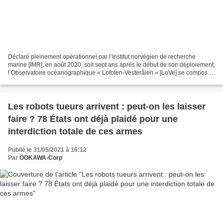
Déclaré pleinement opérationnel par l’Institut norvégien de recherche
marine [IMR], en août 2020, soit sept ans après le début de son déploiement,
l’Observatoire océanographique « Lofoten-Vesterålen » [LoVe] se compose
d’un réseau de cinq « noeuds » de...
Les robots tueurs arrivent : peut-on les laisser
faire ? 78 États ont déjà plaidé pour une
interdiction totale de ces armes
Publié le 31/05/2021 à 16:12
Par
OOKAWA-Corp