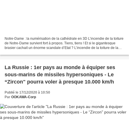
Notre-Dame : la numérisation de la cathédrale en 3D L’incendie de la toiture
de Notre-Dame survient fort à propos. Tiens, tiens ! Et si le gigantesque
brasier cachait un énorme scandale d’Etat ? L’incendie de la toiture de la
cathédrale Notre Dame, le...
La Russie : 1er pays au monde à équiper ses
sous-marins de missiles hypersoniques - Le
“Zircon" pourra voler à presque 10.000 km/h
Publié le 17/12/2020 à 10:50
Par
OOKAWA-Corp