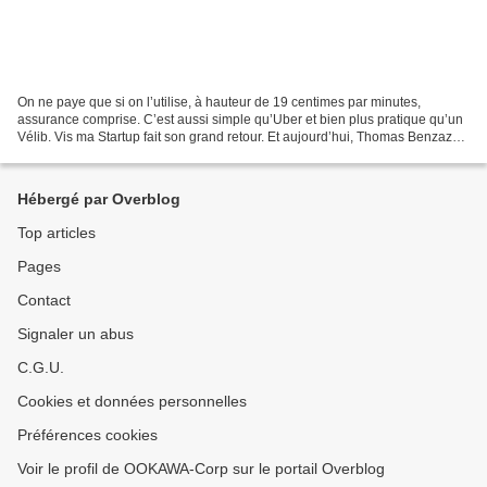
On ne paye que si on l’utilise, à hauteur de 19 centimes par minutes,
assurance comprise. C’est aussi simple qu’Uber et bien plus pratique qu’un
Vélib. Vis ma Startup fait son grand retour. Et aujourd’hui, Thomas Benzazon
grimpe sur l’un des engins de...
Hébergé par Overblog
Top articles
Pages
Contact
Signaler un abus
C.G.U.
Cookies et données personnelles
Préférences cookies
Voir le profil de OOKAWA-Corp sur le portail Overblog