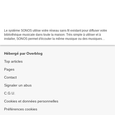
Le système SONOS utilise votre réseau sans fil existant pour diffuser votre
bibliothèque musicale dans toute la maison. Très simple à utiliser et à
installer, SONOS permet d'écouter la même musique ou des musiques
différentes dans toutes les pièces du...
Hébergé par Overblog
Top articles
Pages
Contact
Signaler un abus
C.G.U.
Cookies et données personnelles
Préférences cookies