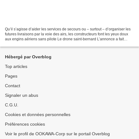
Qu’il s’agisse d’aider les services de secours ou – surtout – d’organiser les
futures livraisons par la voie des airs, les constructeurs font les yeux doux
aux engins aériens sans pilote Le drone saint-bernard L’annonce a fait
moins de bruit que le projet...
Hébergé par Overblog
Top articles
Pages
Contact
Signaler un abus
C.G.U.
Cookies et données personnelles
Préférences cookies
Voir le profil de OOKAWA-Corp sur le portail Overblog