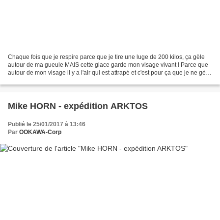
Chaque fois que je respire parce que je tire une luge de 200 kilos, ça gèle
autour de ma gueule MAIS cette glace garde mon visage vivant ! Parce que
autour de mon visage il y a l'air qui est attrapé et c'est pour ça que je ne gèle
pas ! L'air autour de...
Mike HORN - expédition ARKTOS
Publié le 25/01/2017 à 13:46
Par
OOKAWA-Corp