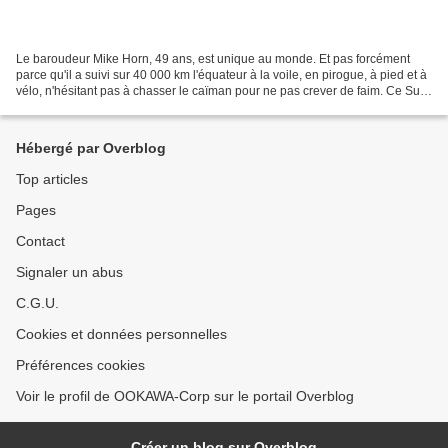
Le baroudeur Mike Horn, 49 ans, est unique au monde. Et pas forcément
parce qu'il a suivi sur 40 000 km l'équateur à la voile, en pirogue, à pied et à
vélo, n'hésitant pas à chasser le caïman pour ne pas crever de faim. Ce Sud-
Africain parle français...
Hébergé par Overblog
Top articles
Pages
Contact
Signaler un abus
C.G.U.
Cookies et données personnelles
Préférences cookies
Voir le profil de OOKAWA-Corp sur le portail Overblog
Créer un blog sur Overblog