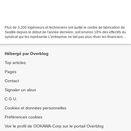
Plus de 3.200 ingénieurs et techniciens ont quitté le centre de fabrication de
Seattle depuis le début de l'année dernière, soit environ 18% des effectifs du
syndicat qui les représente L'entreprise ne fait pas plus rêver les financiers
que les jeunes...
Hébergé par Overblog
Top articles
Pages
Contact
Signaler un abus
C.G.U.
Cookies et données personnelles
Préférences cookies
Voir le profil de OOKAWA-Corp sur le portail Overblog