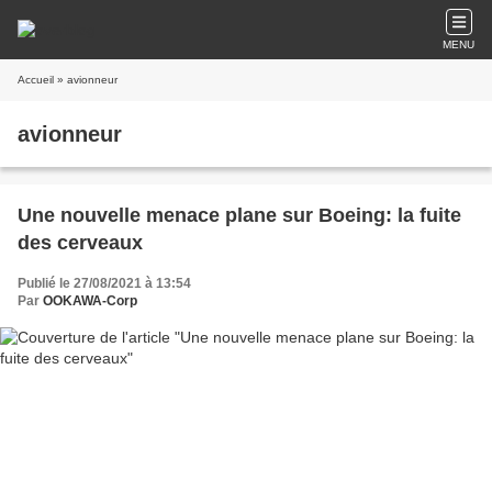
MENU
Accueil
» avionneur
avionneur
Une nouvelle menace plane sur Boeing: la fuite
des cerveaux
Publié le 27/08/2021 à 13:54
Par
OOKAWA-Corp